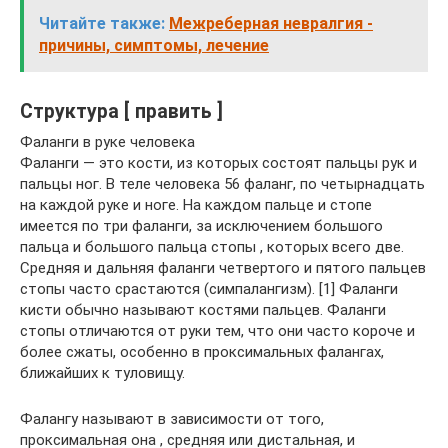
Читайте также:
Межреберная невралгия -
причины, симптомы, лечение
Структура [ править ]
Фаланги в руке человека
Фаланги — это кости, из которых состоят пальцы рук и
пальцы ног. В теле человека 56 фаланг, по четырнадцать
на каждой руке и ноге. На каждом пальце и стопе
имеется по три фаланги, за исключением большого
пальца и большого пальца стопы , которых всего две.
Средняя и дальняя фаланги четвертого и пятого пальцев
стопы часто срастаются (симпалангизм). [1] Фаланги
кисти обычно называют костями пальцев. Фаланги
стопы отличаются от руки тем, что они часто короче и
более сжаты, особенно в проксимальных фалангах,
ближайших к туловищу.
Фалангу называют в зависимости от того,
проксимальная она , средняя или дистальная, и