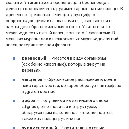
фаланги. У гигантского броненосца и броненосца с
девятью полосами есть рудиментарные пятые пальцы. В
древесных трехпалых ленивцах двух цифр с
сопровождающими их фалангами нет, так как они не
важны для образа жизни животного. У гигантского
муравьеда есть пятый палец только с 2 фалангами. В
меньших муравьедах и шелковистых муравьедах пятый
палец потерял все свои фаланги.
древесный
– Имеется в виду организмы
(особенно животные), которые живут на
деревьях.
мыщелок
– Сферическое расширение в конце
некоторых костей, которое образует интерфейс
с другой костью.
цифра
– Полученный из латинского слова
«digitus», он относится к структурам,
обнаруженным на конечностях конечностей,
таких как пальцы рук или ног.
рудиментарный
– Части тела, которые