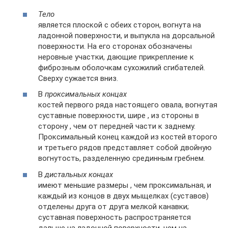
Тело
является плоской с обеих сторон, вогнута на
ладонной поверхности, и выпукла на дорсальной
поверхности. На его сторонах обозначены
неровные участки, дающие прикрепление к
фиброзным оболочкам сухожилий сгибателей.
Сверху сужается вниз.
В
проксимальных концах
костей первого ряда настоящего овала, вогнутая
суставные поверхности, шире , из стороны в
сторону , чем от передней части к заднему.
Проксимальный конец каждой из костей второго
и третьего рядов представляет собой двойную
вогнутость, разделенную срединным гребнем.
В
дистальных концах
имеют меньшие размеры , чем проксимальная, и
каждый из концов в двух мыщелках (суставов)
отделены друга от друга мелкой канавки;
суставная поверхность распространяется
дальше на ладонной поверхности, чем на