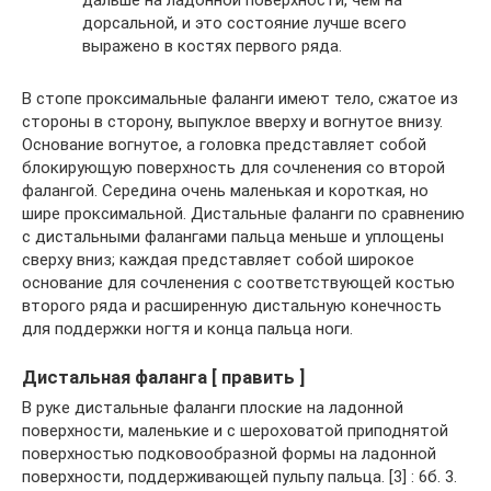
дорсальной, и это состояние лучше всего
выражено в костях первого ряда.
В стопе проксимальные фаланги имеют тело, сжатое из
стороны в сторону, выпуклое вверху и вогнутое внизу.
Основание вогнутое, а головка представляет собой
блокирующую поверхность для сочленения со второй
фалангой. Середина очень маленькая и короткая, но
шире проксимальной. Дистальные фаланги по сравнению
с дистальными фалангами пальца меньше и уплощены
сверху вниз; каждая представляет собой широкое
основание для сочленения с соответствующей костью
второго ряда и расширенную дистальную конечность
для поддержки ногтя и конца пальца ноги.
Дистальная фаланга [ править ]
В руке дистальные фаланги плоские на ладонной
поверхности, маленькие и с шероховатой приподнятой
поверхностью подковообразной формы на ладонной
поверхности, поддерживающей пульпу пальца. [3] : 6б. 3.