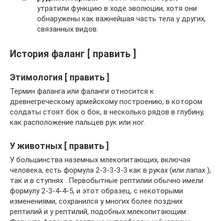
утратили функцию в ходе эволюции, хотя они
обнаружены как важнейшая часть тела у других,
связанных видов.
История фаланг [ править ]
Этимология [ править ]
Термин фаланга или фаланги относится к
древнегреческому армейскому построению, в котором
солдаты стоят бок о бок, в несколько рядов в глубину,
как расположение пальцев рук или ног.
У животных [ править ]
У большинства наземных млекопитающих, включая
человека, есть формула 2-3-3-3-3 как в руках (или лапах ),
так и в ступнях . Первобытные рептилии обычно имели
формулу 2-3-4-4-5, и этот образец, с некоторыми
изменениями, сохранился у многих более поздних
рептилий и у рептилий, подобных млекопитающим .