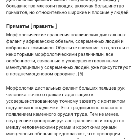
большинства млекопитающих, включая большинство
приматов, но относительно широкие и плоские у людей.
Приматы [ править ]
Морфологические сравнения поллических дистальных
фаланг у африканских обезьян, современных людей и
избранных гомининов. Обратите внимание, что, хотя и с
некоторыми морфологическими различиями, все
особенности, связанные с усовершенствованными
манипуляциями у современных людей, уже присутствуют
в позднемиоценовом оррорине . [5]
Морфология дистальных фаланг больших пальцев рук
человека точно отражает адаптацию к
усовершенствованному точному захвату с контактом
подушечки к подушечке. Это традиционно связано с
появлением каменного орудия труда. Тем не менее,
внутренние пропорции рук австралопитов и сходство
между человеческими руками и короткими руками
миоценовых обезьян предполагают, что пропорции