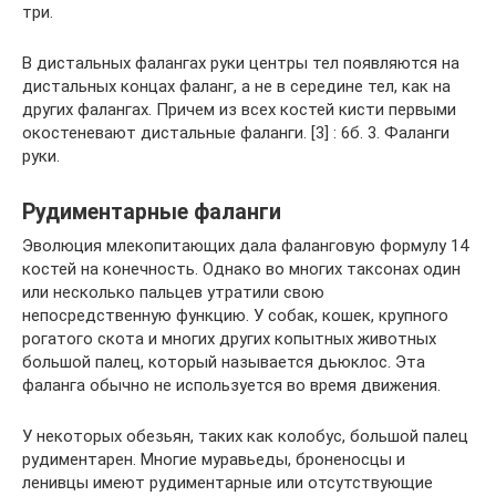
три.
В дистальных фалангах руки центры тел появляются на
дистальных концах фаланг, а не в середине тел, как на
других фалангах. Причем из всех костей кисти первыми
окостеневают дистальные фаланги. [3] : 6б. 3. Фаланги
руки.
Рудиментарные фаланги
Эволюция млекопитающих дала фаланговую формулу 14
костей на конечность. Однако во многих таксонах один
или несколько пальцев утратили свою
непосредственную функцию. У собак, кошек, крупного
рогатого скота и многих других копытных животных
большой палец, который называется дьюклос. Эта
фаланга обычно не используется во время движения.
У некоторых обезьян, таких как колобус, большой палец
рудиментарен. Многие муравьеды, броненосцы и
ленивцы имеют рудиментарные или отсутствующие