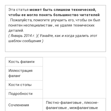
Эта статья
может быть слишком технической,
чтобы ее могло понять большинство читателей
. Пожалуйста, помогите улучшить его, чтобы он был
понятен неспециалистам , не удаляя технических
деталей.
( Январь 2014 г. )
( Узнайте, как и когда удалить этот
шаблон сообщения )
Кость фаланги
Иллюстрация
фаланг
Кости стопы
Подробности
Пястно-фаланговые , плюсне-
Сочленения
фаланговые , межфаланговые