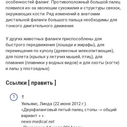
особенностей фаланг. Противоположный большой палец
появился из-за эволюции сухожилия и структуры связок,
окружающих кости. Ряд изменений в анатомии
дистальной фаланги большого пальца необходимы для
тонкого двигательного движения.
У других животных фаланги приспособлены для
быстрого передвижения (лошади и жирафы), для
перемещения по куполу (древесные млекопитающие),
для полета (крылья у летучих мышей, птиц), для
плавания (плавники у водных видов) и для охоты (когти)
и лапы у плотоядных).
Ссылки [ править ]
↑
Уильямс, Линда (22 июня 2012 г.).
«Двухфаланговый пятый палец стопы -« общий
вариант » » .
news-medical.net