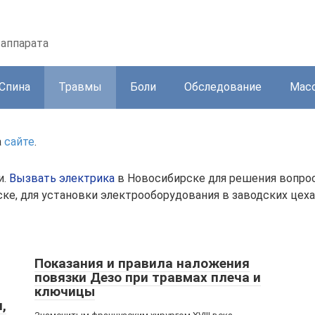
 аппарата
Спина
Травмы
Боли
Обследование
Масс
а
сайте
.
и.
Вызвать электрика
в Новосибирске для решения вопро
ке, для установки электрооборудования в заводских цеха
Показания и правила наложения
повязки Дезо при травмах плеча и
ключицы
,