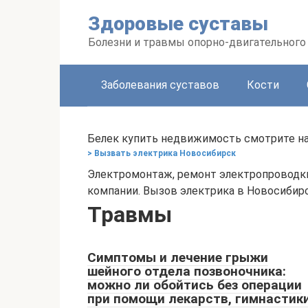
Перейти
Здоровые суставы
к
контенту
Болезни и травмы опорно-двигательного
Заболевания суставов
Кости
Белек купить недвижимость смотрите н
> Вызвать электрика Новосибирск
Электромонтаж, ремонт электропроводк
компании. Вызов электрика в Новосибирс
Травмы
Симптомы и лечение грыжи
шейного отдела позвоночника:
можно ли обойтись без операции
при помощи лекарств, гимнастики