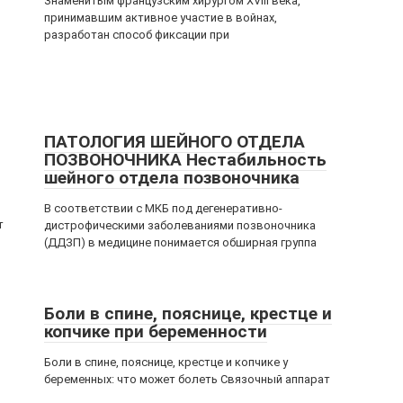
Знаменитым французским хирургом XVIII века,
принимавшим активное участие в войнах,
разработан способ фиксации при
ПАТОЛОГИЯ ШЕЙНОГО ОТДЕЛА
ПОЗВОНОЧНИКА Нестабильность
шейного отдела позвоночника
В соответствии с МКБ под дегенеративно-
т
дистрофическими заболеваниями позвоночника
(ДДЗП) в медицине понимается обширная группа
Боли в спине, пояснице, крестце и
копчике при беременности
Боли в спине, пояснице, крестце и копчике у
беременных: что может болеть Связочный аппарат