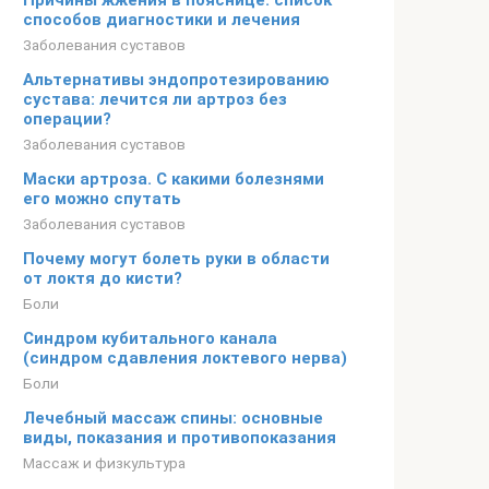
Причины жжения в пояснице: список
способов диагностики и лечения
Заболевания суставов
Альтернативы эндопротезированию
сустава: лечится ли артроз без
операции?
Заболевания суставов
Маски артроза. С какими болезнями
его можно спутать
Заболевания суставов
Почему могут болеть руки в области
от локтя до кисти?
Боли
Синдром кубитального канала
(синдром сдавления локтевого нерва)
Боли
Лечебный массаж спины: основные
виды, показания и противопоказания
Массаж и физкультура