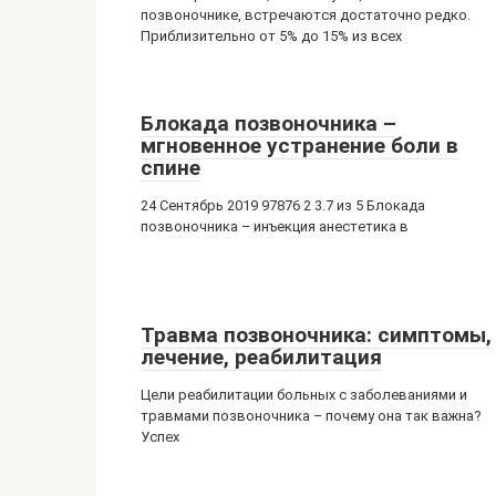
позвоночнике, встречаются достаточно редко.
Приблизительно от 5% до 15% из всех
Блокада позвоночника –
мгновенное устранение боли в
спине
24 Сентябрь 2019 97876 2 3.7 из 5 Блокада
позвоночника – инъекция анестетика в
Травма позвоночника: симптомы,
лечение, реабилитация
Цели реабилитации больных с заболеваниями и
травмами позвоночника – почему она так важна?
Успех