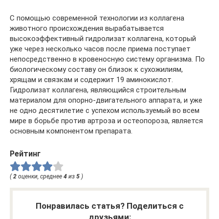
С помощью современной технологии из коллагена
животного происхождения вырабатывается
высокоэффективный гидролизат коллагена, который
уже через несколько часов после приема поступает
непосредственно в кровеносную систему организма. По
биологическому составу он близок к сухожилиям,
хрящам и связкам и содержит 19 аминокислот.
Гидролизат коллагена, являющийся строительным
материалом для опорно-двигательного аппарата, и уже
не одно десятилетие с успехом используемый во всем
мире в борьбе против артроза и остеопороза, является
основным компонентом препарата.
Рейтинг
(
2
оценки, среднее
4
из
5
)
Понравилась статья? Поделиться с
друзьями: