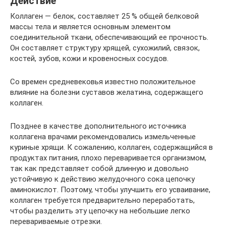
Действие
Коллаген — белок, составляет 25 % общей белковой
массы тела и является основным элементом
соединительной ткани, обеспечивающий ее прочность.
Он составляет структуру хрящей, сухожилий, связок,
костей, зубов, кожи и кровеносных сосудов.
Со времен средневековья известно положительное
влияние на болезни суставов желатина, содержащего
коллаген.
Позднее в качестве дополнительного источника
коллагена врачами рекомендовались измельченные
куриные хрящи. К сожалению, коллаген, содержащийся в
продуктах питания, плохо переваривается организмом,
так как представляет собой длинную и довольно
устойчивую к действию желудочного сока цепочку
аминокислот. Поэтому, чтобы улучшить его усваивание,
коллаген требуется предварительно переработать,
чтобы разделить эту цепочку на небольшие легко
перевариваемые отрезки.