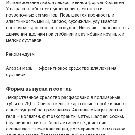
Использование любой лекарственной формы Коллаген
Ультра способствует укреплению суставов и
позвоночных сегментов. Повышается прочность и
эластичность мышц, связок, сухожилий, улучшается
состояние кровеносных сосудов. Исчезают скованность
движений, щелчки при сгибании и разгибании крупных и
мелких суставов.
Рекомендуем
Алезан мазь — эффективное средство для лечения
суставов.
Форма выпуска и состав
Лекарственное средство расфасовано в полимерные
тубы по 75,0 г. Они вложены в картонные коробки вместе
с инструкцией по применению. Активные ингредиенты
геля — коллаген, фитоэкстракты мяты, шалфея, сосны,
брусничного листа. Анальгетическое действие
оказывают также капсаицин, розмариновое и пихтовое