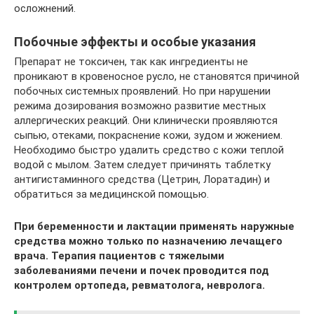
осложнений.
Побочные эффекты и особые указания
Препарат не токсичен, так как ингредиенты не
проникают в кровеносное русло, не становятся причиной
побочных системных проявлений. Но при нарушении
режима дозирования возможно развитие местных
аллергических реакций. Они клинически проявляются
сыпью, отеками, покраснение кожи, зудом и жжением.
Необходимо быстро удалить средство с кожи теплой
водой с мылом. Затем следует причинять таблетку
антигистаминного средства (Цетрин, Лоратадин) и
обратиться за медицинской помощью.
При беременности и лактации применять наружные
средства можно только по назначению лечащего
врача. Терапия пациентов с тяжелыми
заболеваниями печени и почек проводится под
контролем ортопеда, ревматолога, невролога.