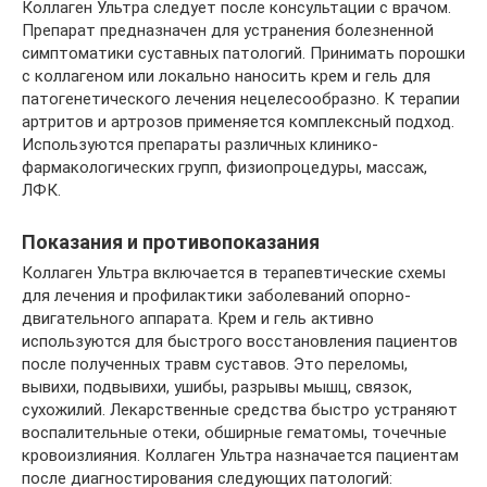
Коллаген Ультра следует после консультации с врачом.
Препарат предназначен для устранения болезненной
симптоматики суставных патологий. Принимать порошки
с коллагеном или локально наносить крем и гель для
патогенетического лечения нецелесообразно. К терапии
артритов и артрозов применяется комплексный подход.
Используются препараты различных клинико-
фармакологических групп, физиопроцедуры, массаж,
ЛФК.
Показания и противопоказания
Коллаген Ультра включается в терапевтические схемы
для лечения и профилактики заболеваний опорно-
двигательного аппарата. Крем и гель активно
используются для быстрого восстановления пациентов
после полученных травм суставов. Это переломы,
вывихи, подвывихи, ушибы, разрывы мышц, связок,
сухожилий. Лекарственные средства быстро устраняют
воспалительные отеки, обширные гематомы, точечные
кровоизлияния. Коллаген Ультра назначается пациентам
после диагностирования следующих патологий: