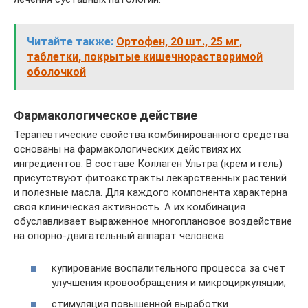
Читайте также:
Ортофен, 20 шт., 25 мг,
таблетки, покрытые кишечнорастворимой
оболочкой
Фармакологическое действие
Терапевтические свойства комбинированного средства
основаны на фармакологических действиях их
ингредиентов. В составе Коллаген Ультра (крем и гель)
присутствуют фитоэкстракты лекарственных растений
и полезные масла. Для каждого компонента характерна
своя клиническая активность. А их комбинация
обуславливает выраженное многоплановое воздействие
на опорно-двигательный аппарат человека:
купирование воспалительного процесса за счет
улучшения кровообращения и микроциркуляции;
стимуляция повышенной выработки