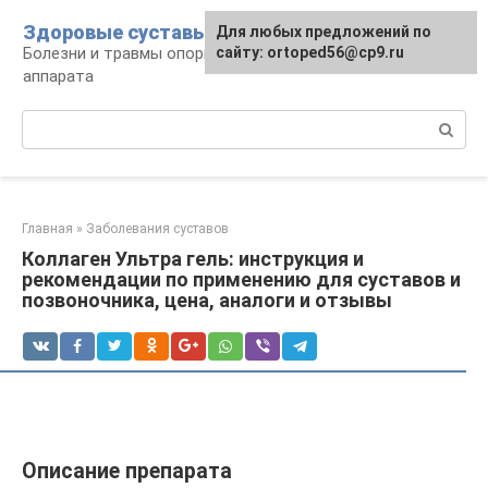
Перейти
Здоровые суставы
Для любых предложений по
к
Болезни и травмы опорно-двигательного
сайту: ortoped56@cp9.ru
контенту
аппарата
Поиск:
Главная
»
Заболевания суставов
Коллаген Ультра гель: инструкция и
рекомендации по применению для суставов и
позвоночника, цена, аналоги и отзывы
Описание препарата