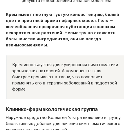
результате восполнения запасов коллагена.
Крем имеет плотную густую консистенцию, белый
цвет и приятный аромат эфирных масел. Гель —
желеобразная прозрачная субстанция с запахом
лекарственных растений. Несмотря на схожесть
большинства ингредиентов, они не всегда
взаимозаменяемы.
Крем используется для купирования симптоматики
хронических патологий. А компоненты геля
быстрее проникают в ткани, что позволяет
применять его в терапии заболеваний в подострой
форме.
Клинико-фармакологическая группа
Наружное средство Коллаген Ультра включено в группу
биоактивных добавок для лечения симптоматического
лечения суставных патологий.