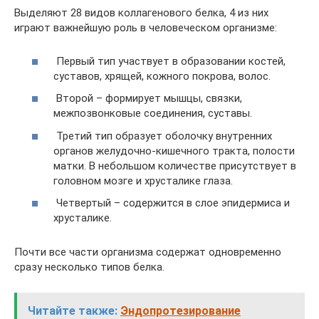
Выделяют 28 видов коллагенового белка, 4 из них
играют важнейшую роль в человеческом организме:
Первый тип участвует в образовании костей,
суставов, хрящей, кожного покрова, волос.
Второй – формирует мышцы, связки,
межпозвонковые соединения, суставы.
Третий тип образует оболочку внутренних
органов желудочно-кишечного тракта, полости
матки. В небольшом количестве присутствует в
головном мозге и хрусталике глаза.
Четвертый – содержится в слое эпидермиса и
хрусталике.
Почти все части организма содержат одновременно
сразу несколько типов белка.
Читайте также:
Эндопротезирование