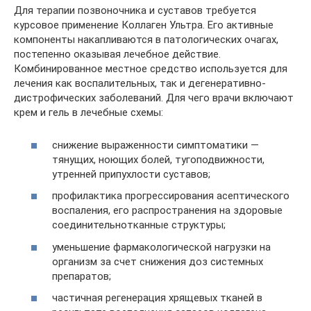
Для терапии позвоночника и суставов требуется
курсовое применение Коллаген Ультра. Его активные
компоненты накапливаются в патологических очагах,
постепенно оказывая лечебное действие.
Комбинированное местное средство используется для
лечения как воспалительных, так и дегенеративно-
дистрофических заболеваний. Для чего врачи включают
крем и гель в лечебные схемы:
снижение выраженности симптоматики —
тянущих, ноющих болей, тугоподвижности,
утренней припухлости суставов;
профилактика прогрессирования асептического
воспаления, его распространения на здоровые
соединительнотканные структуры;
уменьшение фармакологической нагрузки на
организм за счет снижения доз системных
препаратов;
частичная регенерация хрящевых тканей в