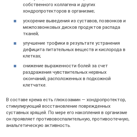
собственного коллагена и других
хондропротекторов в организме;
ускорение выведения из суставов, позвонков и
межпозвонковых дисков продуктов распада
тканей;
улучшение трофики в результате устранения
дефицита питательных веществ и кислорода в
клетках;
снижение выраженности болей за счет
раздражения чувствительных нервных
окончаний, расположенных в подкожной
клетчатке.
В составе крема есть глюкозамин — хондропротектор,
стимулирующий восстановление поврежденных
суставных хрящей. По мере его накопления в организме
он проявляет противовоспалительную, противоотечную,
анальгетическую активность.