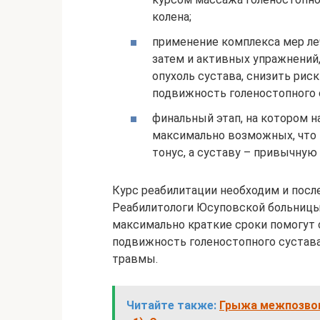
колена;
применение комплекса мер ле
затем и активных упражнений
опухоль сустава, снизить ри
подвижность голеностопного 
финальный этап, на котором н
максимально возможных, что
тонус, а суставу – привычную
Курс реабилитации необходим и после
Реабилитологи Юсуповской больницы
максимально краткие сроки помогут 
подвижность голеностопного сустава
травмы.
Читайте также:
Грыжа межпозвонк