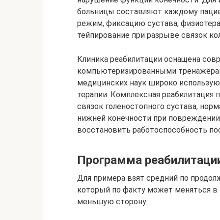
больницы составляют каждому пацие
режим, фиксацию сустава, физиотера
тейпирование при разрыве связок кол
Клиника реабилитации оснащена сов
компьютеризированными тренажёрам
медицинских наук широко использую
терапии. Комплексная реабилитация
связок голеностопного сустава, нор
нижней конечности при повреждении 
восстановить работоспособность пос
Программа реабилитации
Для примера взят средний по продол
который по факту может меняться в 
меньшую сторону.