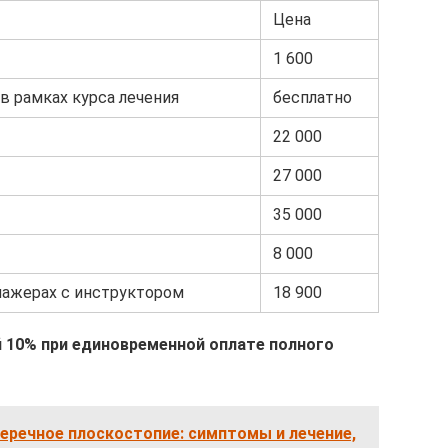
Цена
1 600
в рамках курса лечения
бесплатно
22 000
27 000
35 000
8 000
нажерах с инструктором
18 900
ой 10% при единовременной оплате полного
еречное плоскостопие: симптомы и лечение,