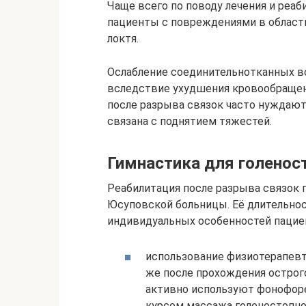
Чаще всего по поводу лечения и реа
пациенты с повреждениями в области 
локтя.
Ослабление соединительнотканных во
вследствие ухудшения кровообращен
после разрыва связок часто нуждают
связана с поднятием тяжестей.
Гимнастика для голенос
Реабилитация после разрыва связок 
Юсуповской больницы. Её длительнос
индивидуальных особенностей пациен
использование физиотерапевт
же после прохождения острого
активно используют фонофоре
курсом массажа голеностопно