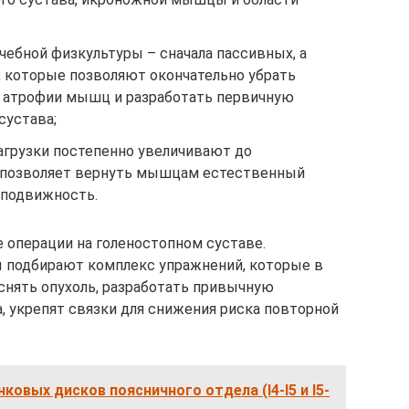
чебной физкультуры – сначала пассивных, а
, которые позволяют окончательно убрать
ск атрофии мышц и разработать первичную
сустава;
агрузки постепенно увеличивают до
 позволяет вернуть мышцам естественный
 подвижность.
 операции на голеностопном суставе.
 подбирают комплекс упражнений, которые в
снять опухоль, разработать привычную
, укрепят связки для снижения риска повторной
овых дисков поясничного отдела (l4-l5 и l5-