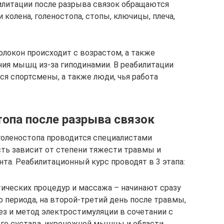
билитации после разрыва связок обращаются
колена, голеностопа, стопы, ключицы, плеча,
локон происходит с возрастом, а также
ия мышц из-за гиподинамии. В реабилитации
ся спортсмены, а также люди, чья работа
топа после разрыва связок
голеностопа проводится специалистами
ть зависит от степени тяжести травмы и
та. Реабилитационный курс проводят в 3 этапа:
ических процедур и массажа – начинают сразу
 периода, на второй-третий день после травмы,
з и метод электростимуляции в сочетании с
го сустава, икроножной мышцы и области