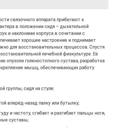
ости связочного аппарата прибегают к
ктера в положении сидя – дыхательной
ук и наклонами корпуса в сочетании с
печивает хорошее настроение и поднимает
ажно для восстановительных процессов. Спустя
восстановительной лечебной физкультуре. Её
ие опухоли голеностопного сустава, разработка
 укрепление мышц, обеспечивающих работу
 группы, сидя на стуле:
гой вперёд-назад палку или бутылку;
ду и частоту, сгибает и разгибает пальцы ноги,
ные суставы;