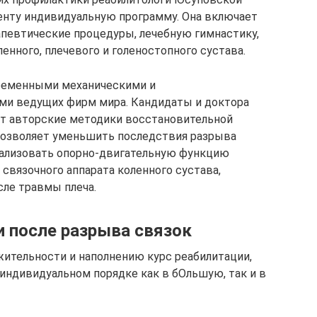
нту индивидуальную программу. Она включает
певтические процедуры, лечебную гимнастику,
енного, плечевого и голеностопного сустава.
ременными механическими и
и ведущих фирм мира. Кандидаты и доктора
т авторские методики восстановительной
 позволяет уменьшить последствия разрыва
мализовать опорно-двигательную функцию
связочного аппарата коленного сустава,
ле травмы плеча.
 после разрыва связок
жительности и наполнению курс реабилитации,
индивидуальном порядке как в бОльшую, так и в