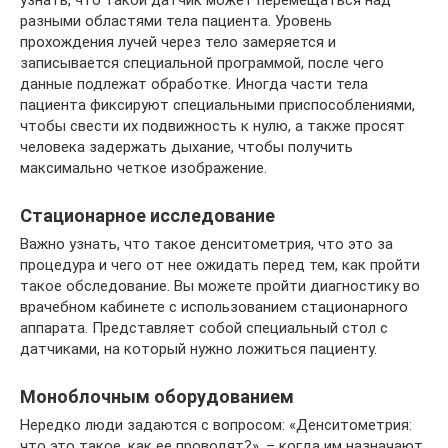
разными областями тела пациента. Уровень
прохождения лучей через тело замеряется и
записывается специальной программой, после чего
данные подлежат обработке. Иногда части тела
пациента фиксируют специальными приспособлениями,
чтобы свести их подвижность к нулю, а также просят
человека задержать дыхание, чтобы получить
максимально четкое изображение.
Стационарное исследование
Важно узнать, что такое денситометрия, что это за
процедура и чего от нее ожидать перед тем, как пройти
такое обследование. Вы можете пройти диагностику во
врачебном кабинете с использованием стационарного
аппарата. Представляет собой специальный стол с
датчиками, на который нужно ложиться пациенту.
Моноблочным оборудованием
Нередко люди задаются с вопросом: «Денситометрия:
что это такое, как ее проводят?», – когда им назначают