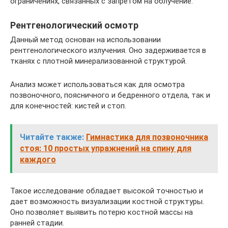
ограничениях, связанных с запретом на облучение.
Рентгенологический осмотр
Данный метод основан на использовании
рентгенологического излучения. Оно задерживается в
тканях с плотной минерализованной структурой.
Анализ может использоваться как для осмотра
позвоночного, поясничного и бедренного отдела, так и
для конечностей: кистей и стоп.
Читайте также:
Гимнастика для позвоночника
стоя: 10 простых упражнений на спину для
каждого
Такое исследование обладает высокой точностью и
дает возможность визуализации костной структуры.
Оно позволяет выявить потерю костной массы на
ранней стадии.