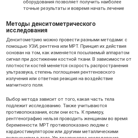
оборудования позволяет получить наиболее
точные результаты и вовремя начать лечение
Методы денситометрического
исследования
Денситометрию можно провести разными методами: с
помощью УЗИ, рентгена или МРТ. Принцип их действия
основан на том, как изменяется посылаемый аппаратом
сигнал при достижении костной ткани. В зависимости от
плотности костей меняется скорость распространения
ультразвука, степень поглощения рентгеновского
излучения или ответная реакция на воздействие
магнитного поля.
Выбор метода зависит от того, какая часть тела
подлежит исследованию. Также учитываются
противопоказания, если они есть. К примеру,
рентгенографию нельзя проводить женщинам во время
беременности. МРТ противопоказано людям с
кардиостимулятором или другими металлическими
включениями в теле. Ультразвуковое исследование