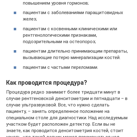
повышением уровня гормонов;
пациентам с заболеваниями паращитовидных
желез;
пациентам с косвенными клиническими или
рентгенологическими признаками,
подозрительными на остеопороз;
пациентам длительно принимающим препараты,
вызывающие потерю минерализации костей.
пациентам с частыми переломами.
Как проводится процедура?
Процедура редко занимает более тридцати минут в
случае рентгеновской денситометрии и пятнадцати – в
случае ультразвуковой. Все, что нужно сделать
пациенту, – занять определенное положение на
специальном столе для диагностики. Над исследуемым
участком будет расположен детектор. Если вы не
знаете, как проводится денситометрия костей, стоит
узнать, что такой датчик может перемещаться над