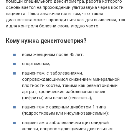
помощи специального денситометра, работа которого
основывается на прохождении ультразвука через кости
пациента. Плюс заключается в том, что такая
диагностика может проводиться как для выявления, так
и для контроля болезни сколь угодно часто.
Кому нужна денситометрия?
всем женщинам после 45 лет;
спортсменам;
пациентам, с заболеваниями,
сопровождающимися снижением минеральной
плотности костей, такими как ревматоидный
артрит, хронические заболевания почек
(нефриты) или печени (гепатиты);
пациентам с сахарным диабетом 1 типа
(подростковым или инсулинозависимым);
пациентам с заболеваниями щитовидной
железы, сопровождающимися длительным