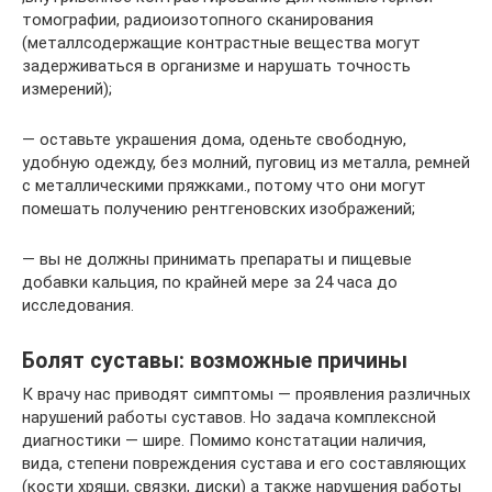
томографии, радиоизотопного сканирования
(металлсодержащие контрастные вещества могут
задерживаться в организме и нарушать точность
измерений);
— оставьте украшения дома, оденьте свободную,
удобную одежду, без молний, пуговиц из металла, ремней
с металлическими пряжками., потому что они могут
помешать получению рентгеновских изображений;
— вы не должны принимать препараты и пищевые
добавки кальция, по крайней мере за 24 часа до
исследования.
Болят суставы: возможные причины
К врачу нас приводят симптомы — проявления различных
нарушений работы суставов. Но задача комплексной
диагностики — шире. Помимо констатации наличия,
вида, степени повреждения сустава и его составляющих
(кости хрящи, связки, диски) а также нарушения работы