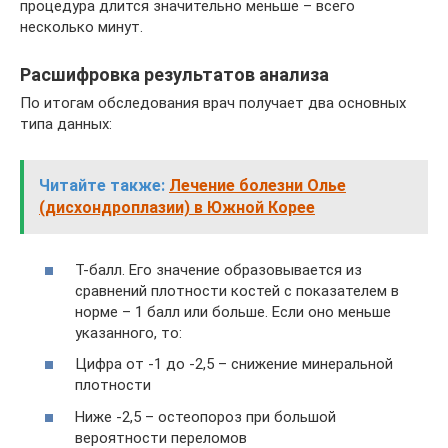
процедура длится значительно меньше – всего
несколько минут.
Расшифровка результатов анализа
По итогам обследования врач получает два основных
типа данных:
Читайте также:
Лечение болезни Олье
(дисхондроплазии) в Южной Корее
T-балл. Его значение образовывается из
сравнений плотности костей с показателем в
норме – 1 балл или больше. Если оно меньше
указанного, то:
Цифра от -1 до -2,5 – снижение минеральной
плотности
Ниже -2,5 – остеопороз при большой
вероятности переломов