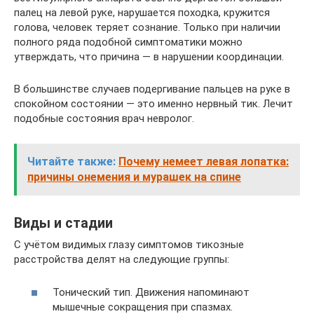
палец на левой руке, нарушается походка, кружится
голова, человек теряет сознание. Только при наличии
полного ряда подобной симптоматики можно
утверждать, что причина — в нарушении координации.
В большинстве случаев подергивание пальцев на руке в
спокойном состоянии — это именно нервный тик. Лечит
подобные состояния врач невролог.
Читайте также:
Почему немеет левая лопатка:
причины онемения и мурашек на спине
Виды и стадии
С учётом видимых глазу симптомов тикозные
расстройства делят на следующие группы:
Тонический тип. Движения напоминают
мышечные сокращения при спазмах.