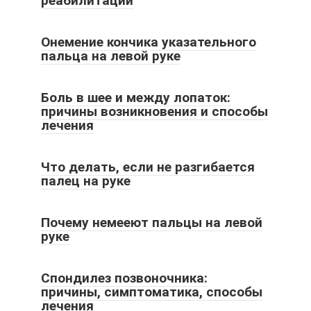
реабилитации
Онемение кончика указательного
пальца на левой руке
Боль в шее и между лопаток:
причины возникновения и способы
лечения
Что делать, если не разгибается
палец на руке
Почему немееют пальцы на левой
руке
Cпондилез позвоночника:
причины, симптоматика, способы
лечения