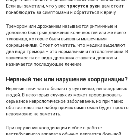
Если вы заметили, что у вас
трясутся руки
, вам стоит
понаблюдать за симптомами и обратиться к врачу.
Тремором или дрожанием называются ритмичные и
довольно быстрые движения конечностей или же всего
туловища, которые были вызваны мышечными
сокращениями. Стоит отметить, что медики выделяют
два вида тремора – это нормальный и патологический. В
зависимости от вида дрожания ставится диагноз и
назначается последующее лечение.
Нервный тик или нарушение координации?
Нервные тики часто бывают у суетливых, непоседливых
людей. В некоторых случаях их может провоцировать
серьезное неврологическое заболевание, но при таких
обстоятельствах набор прочих симптомов будет просто
невозможно не заметить.
При нарушении координации и сбое в работе
вестибулярного аппарата обычно дергается большой