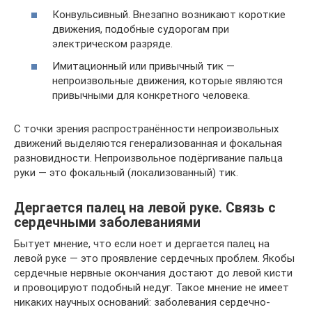
Конвульсивный. Внезапно возникают короткие
движения, подобные судорогам при
электрическом разряде.
Имитационный или привычный тик —
непроизвольные движения, которые являются
привычными для конкретного человека.
С точки зрения распространённости непроизвольных
движений выделяются генерализованная и фокальная
разновидности. Непроизвольное подёргивание пальца
руки — это фокальный (локализованный) тик.
Дергается палец на левой руке. Связь с
сердечными заболеваниями
Бытует мнение, что если ноет и дергается палец на
левой руке — это проявление сердечных проблем. Якобы
сердечные нервные окончания достают до левой кисти
и провоцируют подобный недуг. Такое мнение не имеет
никаких научных оснований: заболевания сердечно-