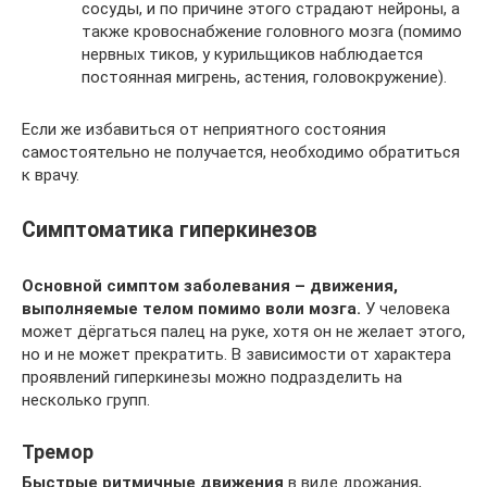
сосуды, и по причине этого страдают нейроны, а
также кровоснабжение головного мозга (помимо
нервных тиков, у курильщиков наблюдается
постоянная мигрень, астения, головокружение).
Если же избавиться от неприятного состояния
самостоятельно не получается, необходимо обратиться
к врачу.
Симптоматика гиперкинезов
Основной симптом заболевания – движения,
выполняемые телом помимо воли мозга.
У человека
может дёргаться палец на руке, хотя он не желает этого,
но и не может прекратить. В зависимости от характера
проявлений гиперкинезы можно подразделить на
несколько групп.
Тремор
Быстрые ритмичные движения
в виде дрожания,