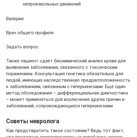
непроизвольных движений.
Валерия
Врач общего профиля
Задать вопрос
Также пациент сдаёт биохимический анализ крови для
выявления заболевания, связанного с токсическим
поражением. Консультация генетика обязательна для
людей, имеющих наследственную предрасположенность
к заболеваниям, связанным с гиперкинезами. Ещё один
метод обследования – дифференциальная диагностика
– может применяться для исключения других причин и
заболеваний, сопровождающихся гиперкинезами.
Советы невролога
Как предотвратить такое состояние? Ведь тот факт,
что постоянно дергается палец на левой руке, может