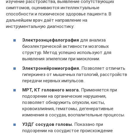
изучение расстройства, выявление сопутствующих
симптомов, оцениваются интеллектуальные
способности и психическое здоровье пациента. В
дальнейшем врач даёт направление на
инструментальную диагностику:
Электроэнцефалография
для анализа
биоэлектрической активности мозговых
структур. Метод успешно используют для
выявления эпилепсии при миоклонии.
Электронейромиография.
Позволяет отличить
гиперкинез от мышечных патологий, расстройств
передачи нервных импульсов.
МРТ, КТ головного мозга.
Применяется при
подозрении на органические нарушения,
позволяет обнаружить опухоли, кисты,
кровоизлияния, гематомы, дегенеративные
изменения в сосудах, воспалительные процессы.
УЗДГ сосудов головы.
Показано при
подозрении на сосудистое происхождение