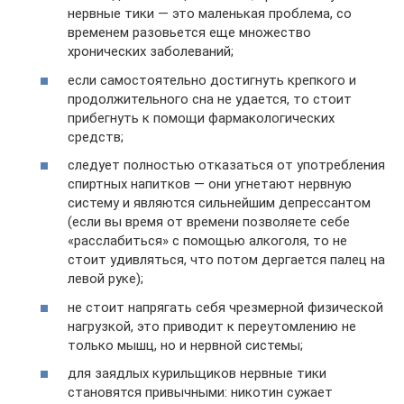
нервные тики — это маленькая проблема, со
временем разовьется еще множество
хронических заболеваний;
если самостоятельно достигнуть крепкого и
продолжительного сна не удается, то стоит
прибегнуть к помощи фармакологических
средств;
следует полностью отказаться от употребления
спиртных напитков — они угнетают нервную
систему и являются сильнейшим депрессантом
(если вы время от времени позволяете себе
«расслабиться» с помощью алкоголя, то не
стоит удивляться, что потом дергается палец на
левой руке);
не стоит напрягать себя чрезмерной физической
нагрузкой, это приводит к переутомлению не
только мышц, но и нервной системы;
для заядлых курильщиков нервные тики
становятся привычными: никотин сужает