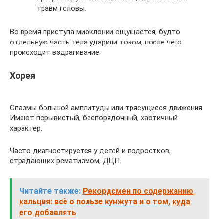
травм головы.
Во время приступа миоклонии ощущается, будто
отдельную часть тела ударили током, после чего
происходит вздрагивание.
Хорея
Спазмы большой амплитуды или трясущиеся движения.
Имеют порывистый, беспорядочный, хаотичный
характер.
Часто диагностируется у детей и подростков,
страдающих рематизмом, ДЦП.
Читайте также:
Рекордсмен по содержанию
кальция: всё о пользе кунжута и о том, куда
его добавлять