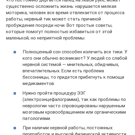
существенно осложнить жизнь: нарушается мелкая
моторика, человек все время отвлекается от процесса
работы, нервный тик может стать причиной
пробуждения посреди ночи. Вот простые советы,
которые помогут полностью избавиться от этой
маленькой, но неприятной проблемы:
Полноценный сон способен излечить все тики. У
кого они обычно возникают? У людей со слабой
нервной системой — мнительных, обидчивых,
впечатлительных. Если есть проблема
бессонницы, то придется прибегнуть к помощи
медикаментов.
Нужно пройти процедуру ЭЭГ
(электроэнцефалограмма), так как проблемы по
неврологии часто спровоцированы нарушенным
мозговым кровообращением или органическими
патологиями.
При наличии нервной работы, постоянных
переработок и высокой физической активности