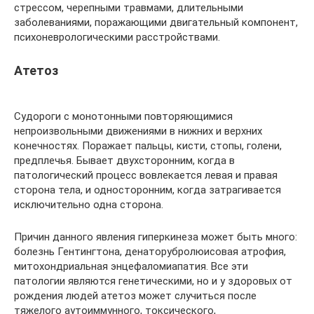
стрессом, черепными травмами, длительными
заболеваниями, поражающими двигательный компонент,
психоневрологическими расстройствами.
Атетоз
Судороги с монотонными повторяющимися
непроизвольными движениями в нижних и верхних
конечностях. Поражает пальцы, кисти, стопы, голени,
предплечья. Бывает двухсторонним, когда в
патологический процесс вовлекается левая и правая
сторона тела, и односторонним, когда затрагивается
исключительно одна сторона.
Причин данного явления гиперкинеза может быть много:
болезнь Гентингтона, денаторубролюисовая атрофия,
митохондриальная энцефаломиапатия. Все эти
патологии являются генетическими, но и у здоровых от
рождения людей атетоз может случиться после
тяжелого аутоиммунного, токсического,