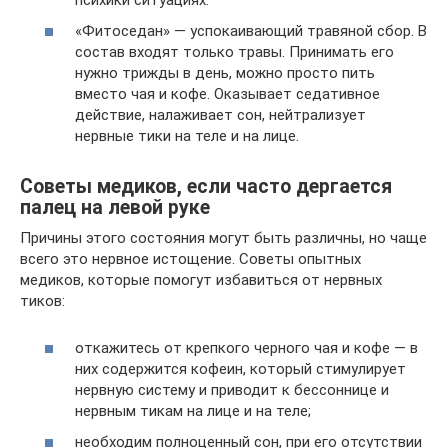
«Фитоседан» — успокаивающий травяной сбор. В
состав входят только травы. Принимать его
нужно трижды в день, можно просто пить
вместо чая и кофе. Оказывает седативное
действие, налаживает сон, нейтрализует
нервные тики на теле и на лице.
Советы медиков, если часто дергается
палец на левой руке
Причины этого состояния могут быть различны, но чаще
всего это нервное истощение. Советы опытных
медиков, которые помогут избавиться от нервных
тиков:
откажитесь от крепкого черного чая и кофе — в
них содержится кофеин, который стимулирует
нервную систему и приводит к бессоннице и
нервным тикам на лице и на теле;
необходим полноценный сон, при его отсутствии