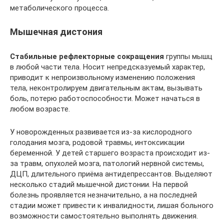
метаболического процесса.
Мышечная дистония
Стабильные рефлекторные сокращения
группы мышц
в любой части тела. Носит непредсказуемый характер,
приводит к непроизвольному изменению положения
тела, неконтролируем двигательным актам, вызывать
боль, потерю работоспособности. Может начаться в
любом возрасте.
У новорожденных развивается из-за кислородного
голодания мозга, родовой травмы, интоксикации
беременной. У детей старшего возраста происходит из-
за травм, опухолей мозга, патологий нервной системы,
ДЦП, длительного приёма антидепрессантов. Выделяют
несколько стадий мышечной дистонии. На первой
болезнь проявляется незначительно, а на последней
стадии может привести к инвалидности, лишая больного
возможности самостоятельно выполнять движения.