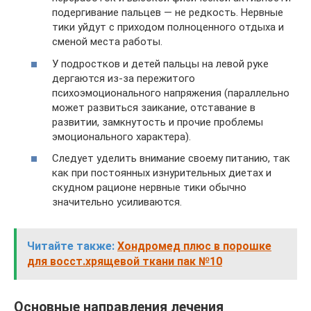
подергивание пальцев — не редкость. Нервные
тики уйдут с приходом полноценного отдыха и
сменой места работы.
У подростков и детей пальцы на левой руке
дергаются из-за пережитого
психоэмоционального напряжения (параллельно
может развиться заикание, отставание в
развитии, замкнутость и прочие проблемы
эмоционального характера).
Следует уделить внимание своему питанию, так
как при постоянных изнурительных диетах и
скудном рационе нервные тики обычно
значительно усиливаются.
Читайте также:
Хондромед плюс в порошке
для восст.хрящевой ткани пак №10
Основные направления лечения