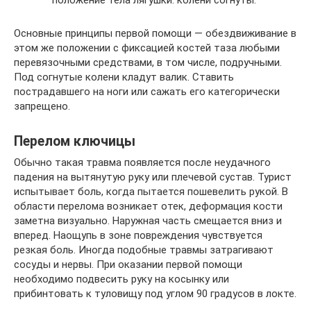
Основные принципы первой помощи — обездвиживание в
этом же положении с фиксацией костей таза любыми
перевязочными средствами, в том числе, подручными.
Под согнутые колени кладут валик. Ставить
пострадавшего на ноги или сажать его категорически
запрещено.
Перелом ключицы
Обычно такая травма появляется после неудачного
падения на вытянутую руку или плечевой сустав. Турист
испытывает боль, когда пытается пошевелить рукой. В
области перелома возникает отек, деформация кости
заметна визуально. Наружная часть смещается вниз и
вперед. Наощупь в зоне повреждения чувствуется
резкая боль. Иногда подобные травмы затрагивают
сосуды и нервы. При оказании первой помощи
необходимо подвесить руку на косынку или
прибинтовать к туловищу под углом 90 градусов в локте.