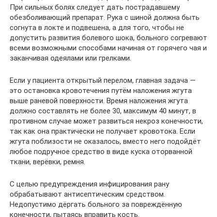
При сильных болях следует дать пострадавшему
обезболивающий препарат. Рука с шиной должна быть
согнута в локте и подвешена, а для того, чтобы не
допустить развития болевого шока, больного согревают
всеми возможными способами начиная от горячего чая и
заканчивая одеялами или грелками.
Если у пациента открытый перелом, главная задача —
это остановка кровотечения путём наложения жгута
выше раневой поверхности. Время наложения жгута
должно составлять не более 30, максимум 40 минут, в
противном случае может развиться некроз конечности,
так как она практически не получает кровотока. Если
жгута поблизости не оказалось, вместо него подойдёт
любое подручное средство в виде куска оторванной
ткани, верёвки, ремня.
С целью предупреждения инфицирования рану
обрабатывают антисептическим средством.
Недопустимо дёргать больного за повреждённую
конечности, пытаясь вправить кость.