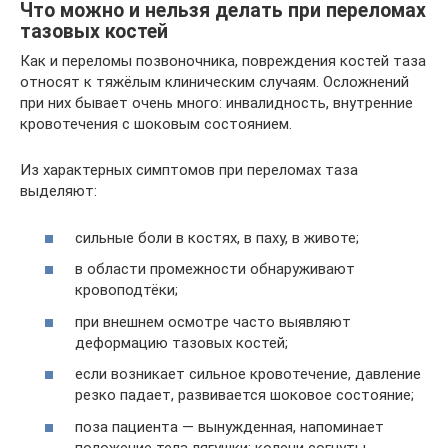
Что можно и нельзя делать при переломах
тазовых костей
Как и переломы позвоночника, повреждения костей таза
относят к тяжёлым клиническим случаям. Осложнений
при них бывает очень много: инвалидность, внутренние
кровотечения с шоковым состоянием.
Из характерных симптомов при переломах таза
выделяют:
сильные боли в костях, в паху, в животе;
в области промежности обнаруживают
кровоподтёки;
при внешнем осмотре часто выявляют
деформацию тазовых костей;
если возникает сильное кровотечение, давление
резко падает, развивается шоковое состояние;
поза пациента — вынужденная, напоминает
положение тела лягушки: колени согнуты.