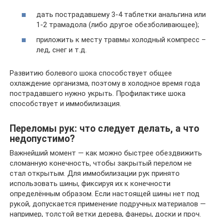
дать пострадавшему 3-4 таблетки анальгина или
1-2 трамадола (либо другое обезболивающее);
приложить к месту травмы холодный компресс –
лед, снег и т.д.
Развитию болевого шока способствует общее
охлаждение организма, поэтому в холодное время года
пострадавшего нужно укрыть. Профилактике шока
способствует и иммобилизация.
Переломы рук: что следует делать, а что
недопустимо?
Важнейший момент — как можно быстрее обездвижить
сломанную конечность, чтобы закрытый перелом не
стал открытым. Для иммобилизации рук принято
использовать шины, фиксируя их к конечности
определённым образом. Если настоящей шины нет под
рукой, допускается применение подручных материалов —
например, толстой ветки дерева, фанеры, доски и проч.