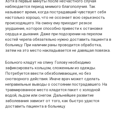
Хотя в первые минуты после несчастного случая
наблюдается период мнимого благополучия. Так
называют время, когда пострадавший чувствует себя
настолько хорошо, что не осознает всю серьезность
происходящего. На смену ему приходит резкое
ухудшение, которое способно привести к остановке
сердца и дыхания. Даже при подозрении на перелом
костей черепа обязательно нужно доставить пациента в
больницу. При наличии раны проводится обработка,
затем на это место накладывается не давящая повязка.
Больного кладут на спину. Голову необходимо
зафиксировать кольцом, сложенным из одежды.
Потребуется ввести обезболивающее, но без
снотворного действия. Иначе врач может сделать
неправильные выводы о состоянии пострадавшего. На
травмированное место кладется пакет с холодной
водой, льдом или снегом. Дальнейшее развитие
заболевания зависит от того, как быстро удастся
доставить пациента в больницу.