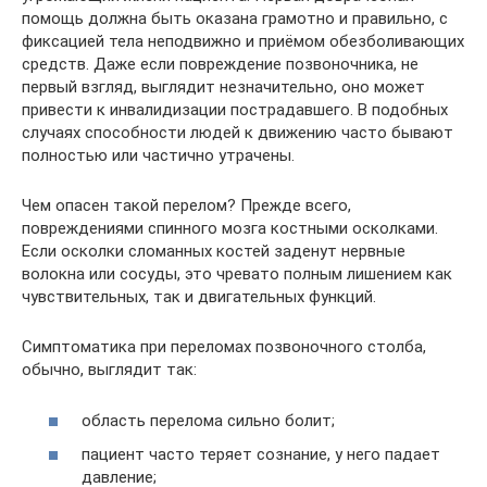
помощь должна быть оказана грамотно и правильно, с
фиксацией тела неподвижно и приёмом обезболивающих
средств. Даже если повреждение позвоночника, не
первый взгляд, выглядит незначительно, оно может
привести к инвалидизации пострадавшего. В подобных
случаях способности людей к движению часто бывают
полностью или частично утрачены.
Чем опасен такой перелом? Прежде всего,
повреждениями спинного мозга костными осколками.
Если осколки сломанных костей заденут нервные
волокна или сосуды, это чревато полным лишением как
чувствительных, так и двигательных функций.
Симптоматика при переломах позвоночного столба,
обычно, выглядит так:
область перелома сильно болит;
пациент часто теряет сознание, у него падает
давление;