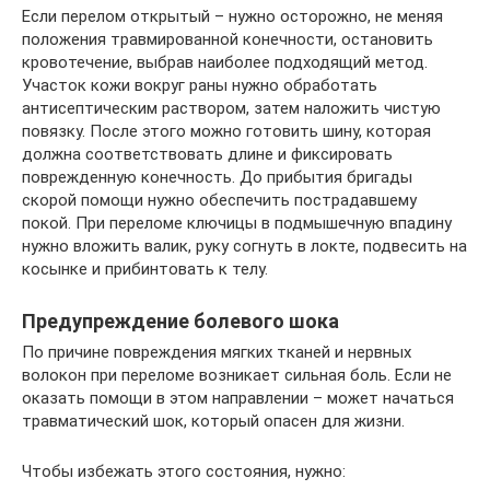
Если перелом открытый – нужно осторожно, не меняя
положения травмированной конечности, остановить
кровотечение, выбрав наиболее подходящий метод.
Участок кожи вокруг раны нужно обработать
антисептическим раствором, затем наложить чистую
повязку. После этого можно готовить шину, которая
должна соответствовать длине и фиксировать
поврежденную конечность. До прибытия бригады
скорой помощи нужно обеспечить пострадавшему
покой. При переломе ключицы в подмышечную впадину
нужно вложить валик, руку согнуть в локте, подвесить на
косынке и прибинтовать к телу.
Предупреждение болевого шока
По причине повреждения мягких тканей и нервных
волокон при переломе возникает сильная боль. Если не
оказать помощи в этом направлении – может начаться
травматический шок, который опасен для жизни.
Чтобы избежать этого состояния, нужно: