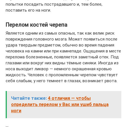
попытки посадить пострадавшего и, тем более,
поставить его на ноги.
Перелом костей черепа
Является одним из самых опасных, так как велик риск
повреждения головного мозга. Может появиться после
удара твердым предметом, обычно во время падения
человека на камни или при камнепаде. Ощущения в месте
перелома болезненные, появляется заметный отек. Под
глазами или вокруг них видны тёмные синяки. Иногда из
носа выходит ликвор — немного окрашенная кровью
жидкость. Человек с проломленным черепом чувствует
себя слабым, у него темнеет в глазах, возникает рвота.
Читайте также:
4 отличия — чтобы
определить перелом у Вас или ушиб пальца
ноги