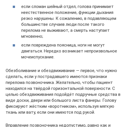
если сломан шейный отдел, голова принимает
неестественное положение, функции дыхания
резко нарушены. К сожалению, в подавляющем
большинстве случаев люди после такого
перелома не выживают, а смерть наступает
мгновенно;
если повреждена поясница, ноги не могут
двигаться. Нередко возникает непроизвольное
мочеиспускание.
Обезболивание и обездвиживание — первое, что нужно
сделать, если у пострадавшего имеются признаки
перелома позвоночника. Желательно, чтобы пациент
находился на твёрдой горизонтальной поверхности. С
целью обездвиживания подойдёт подручные средства в
виде доски, двери или большого листа фанеры. Голову
фиксируют жёстким «воротником», используя мягкую
ткань или вату, если они имеются под рукой.
Вправление позвоночника недопустимо, равно как и