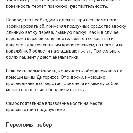
Также могут быть поражены нервы, в результате чего
конечность теряет прежнюю чувствительность.
Первое, что необходимо сделать при переломе ноги —
зафиксировать её, применяя подручные средства (доску,
длинную ветку дерева, лыжную палку). Как и в случае
перелома верхней конечности, если он открытый и
сопровождается сильным кровотечением, на ногу выше
поражённой области накладывают жгут. При сильных
болях пациенту дают анальгетики.
Если есть возможность, конечность обездвиживают с
помощи шины Дитерихса. Это доски, имеющие
просверленные отверстия. Соединяя их между собой,
можно полностью обездвижить ногу.
Самостоятельное вправление кости на месте
происшествия недопустимо.
Переломы ребер