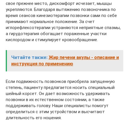
свое прежнее место, дискомфорт исчезает, мышцы
укрепляются. Благодаря вытяжению позвоночника по
время сеансов кинезиотерапии позвонки сами по себе
принимают нормальное положение. За счет
иглорефлексотерапии устраняются неприятные спазмы,
а гирудотерапия обогащает пораженные участки
кислородом и стимулирует кровообращение.
Читайте также:
Жир печени акулы - описание и
инструкция по применению
Если подвижность позвонков приобрела запущенную
степень, пациенту предлагается носить специальный
шейный корсет. Он дает возможность удерживать
позвонки в их естественном состоянии, а также
поддерживать голову. Наши специалисты помогут
определиться с этим устройством и высчитают
длительность его ношения.