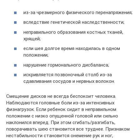
из-за чрезмерного физического перенапряжения;
вследствие генетической наследственности;
неправильного образования костных тканей,
хрящей;
если шея долгое время находилась в одном
положении;
нарушение гормонального дисбаланса;
искривляется позвоночный столб из-за
сдавливания сосудов и нервных волокон.
Смещение дисков не всегда беспокоит человека.
Наблюдаются головные боли из-за интенсивных
физнагрузок. Если ребенок сидит в неправильном
положении с низко опущенной головой или сильно
наклонился вперед. При этом сгибать/разгибать,
поворачивать шею становится все труднее. Признаком
нестабильности становится онемение рук и ног,