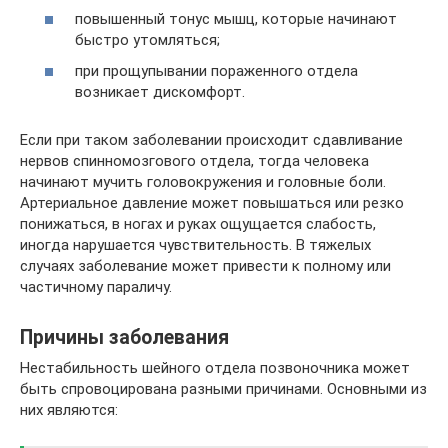
повышенный тонус мышц, которые начинают
быстро утомляться;
при прощупывании пораженного отдела
возникает дискомфорт.
Если при таком заболевании происходит сдавливание
нервов спинномозгового отдела, тогда человека
начинают мучить головокружения и головные боли.
Артериальное давление может повышаться или резко
понижаться, в ногах и руках ощущается слабость,
иногда нарушается чувствительность. В тяжелых
случаях заболевание может привести к полному или
частичному параличу.
Причины заболевания
Нестабильность шейного отдела позвоночника может
быть спровоцирована разными причинами. Основными из
них являются: