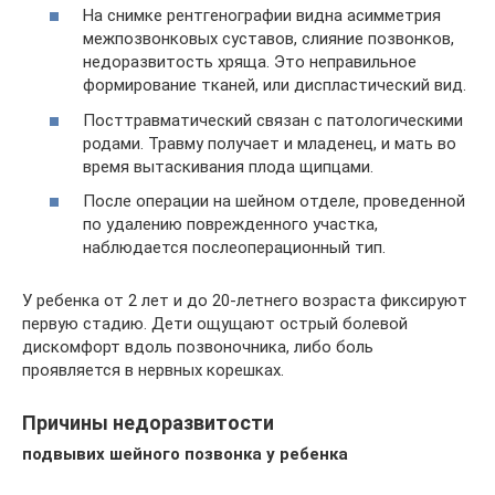
На снимке рентгенографии видна асимметрия
межпозвонковых суставов, слияние позвонков,
недоразвитость хряща. Это неправильное
формирование тканей, или диспластический вид.
Посттравматический связан с патологическими
родами. Травму получает и младенец, и мать во
время вытаскивания плода щипцами.
После операции на шейном отделе, проведенной
по удалению поврежденного участка,
наблюдается послеоперационный тип.
У ребенка от 2 лет и до 20-летнего возраста фиксируют
первую стадию. Дети ощущают острый болевой
дискомфорт вдоль позвоночника, либо боль
проявляется в нервных корешках.
Причины недоразвитости
подвывих шейного позвонка у ребенка