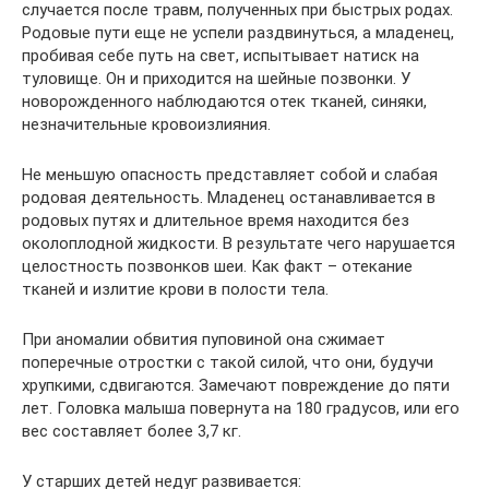
случается после травм, полученных при быстрых родах.
Родовые пути еще не успели раздвинуться, а младенец,
пробивая себе путь на свет, испытывает натиск на
туловище. Он и приходится на шейные позвонки. У
новорожденного наблюдаются отек тканей, синяки,
незначительные кровоизлияния.
Не меньшую опасность представляет собой и слабая
родовая деятельность. Младенец останавливается в
родовых путях и длительное время находится без
околоплодной жидкости. В результате чего нарушается
целостность позвонков шеи. Как факт – отекание
тканей и излитие крови в полости тела.
При аномалии обвития пуповиной она сжимает
поперечные отростки с такой силой, что они, будучи
хрупкими, сдвигаются. Замечают повреждение до пяти
лет. Головка малыша повернута на 180 градусов, или его
вес составляет более 3,7 кг.
У старших детей недуг развивается: