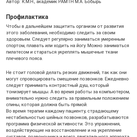
Автор: К.М.Н., академик РАМТН М.А. Бобырь
Профилактика
Чтобы в дальнейшем защитить организм от развития
этого заболевания, необходимо следить за своим
здоровьем. Следует регулярно заниматься умеренным
спортом, плавать или ходить на йогу. Можно заниматься
пилатесом и стараться укреплять мышечные ткани
плечевого пояса.
Не стоит головой делать резких движений, так как они
могут спровоцировать смещение позвонков. Ежедневно
следует принимать контрастный душ, который
тонизирует мышцы. А во время работы за компьютером,
внимательно нужно следить за правильным положением
спины, которая должна быть прямой.
Во время терапии каждому пациенту, страдающему
нестабильностью шейных позвонков, разрабатываются
программа физической активности. Это упражнения,
воздействующие на восстановление и на укрепление
суставов, позвоночника и всего двигательного аппарата.