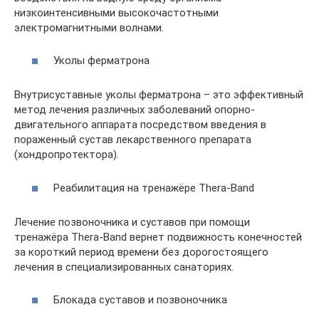
низкоинтенсивными высокочастотными
электромагнитными волнами.
Уколы ферматрона
Внутрисуставные уколы ферматрона – это эффективный
метод лечения различных заболеваний опорно-
двигательного аппарата посредством введения в
пораженный сустав лекарственного препарата
(хондропротектора).
Реабилитация на тренажёре Thera-Band
Лечение позвоночника и суставов при помощи
тренажёра Thera-Band вернет подвижность конечностей
за короткий период времени без дорогостоящего
лечения в специализированных санаториях.
Блокада суставов и позвоночника