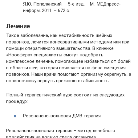
Я.Ю. Попелянский. – 5-е изд. – М.: МЕДпресс-
информ, 2011. – 672 с.
Лечение
Такое заболевание, как нестабильность шейных
позвонков, лечится консервативными методами или при
помощи оперативного вмешательства. В клинике
«Ноосфера» специалисты смогут подобрать
комплексное лечение, помогающее избавиться от болей
в области шеи, которая появляется на фоне смещения
позвонков. Наши врачи помогают организму окрепнуть, а
позвоночнику вернуть прежнюю стабильность.
Полный терапевтический курс состоит из следующих
процедур:
Резонансно-волновая ДМВ терапия
Резонансно-волновая терапия – метод лечебного
воздействия на водную среду организма