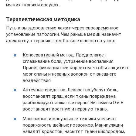
мягких тканях и сосудах.
Терапевтическая методика
Путь к выздоровлению лежит через своевременное
установление патологии. Чем раньше медик назначит
адекватную терапию, тем больше шансов на успех.
Консервативный метод. Предполагает
сглаживание боли, устранение воспаления.
Прием: фиксация шеи корсетом, чтобы защитить
мозг спины и нервных волокон от внешнего
воздействия.
Аптечные средства. Лекарства уберут боль,
восстановят хрящ, если ткань повреждена,
разблокируют зажатые нервы. Витамины D и B
восстановят костную и нервную ткань.
Массажные и мануальные техники увеличат
подвижность шейных позвонков. Манипуляции
наладят кровоток, насытят ткани кислородом,