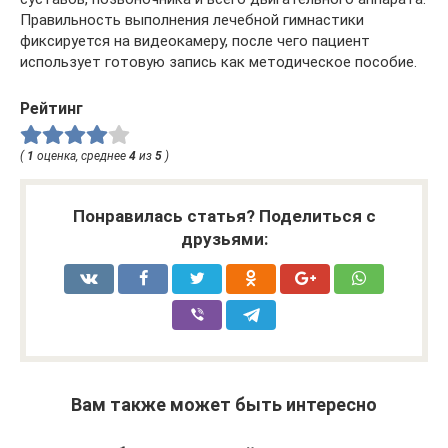
Правильность выполнения лечебной гимнастики
фиксируется на видеокамеру, после чего пациент
использует готовую запись как методическое пособие.
Рейтинг
(
1
оценка, среднее
4
из
5
)
Понравилась статья? Поделиться с
друзьями:
Вам также может быть интересно