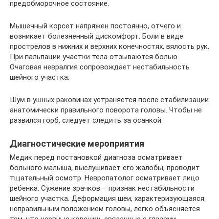
предобморочное состояние.
Мышечный корсет напряжен постоянно, отчего и
возникает болезненный дискомфорт. Боли в виде
прострелов в нижних и верхних конечностях, вялость рук.
При пальпации участки тела отзываются болью.
Очаговая невралгия сопровождает нестабильность
шейного участка.
Шум в ушных раковинах устраняется после стабилизации
анатомически правильного поворота головы. Чтобы не
развился горб, следует следить за осанкой.
Диагностические мероприятия
Медик перед постановкой диагноза осматривает
больного малыша, выслушивает его жалобы, проводит
тщательный осмотр. Невропатолог осматривает лицо
ребенка. Сужение зрачков – признак нестабильности
шейного участка. Деформация шеи, характеризующаяся
неправильным положением головы, легко объясняется