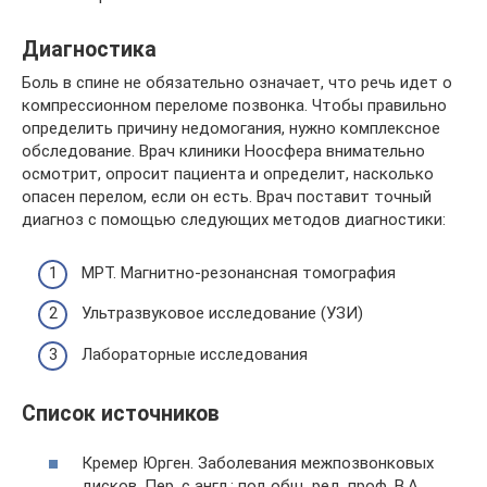
Диагностика
Боль в спине не обязательно означает, что речь идет о
компрессионном переломе позвонка. Чтобы правильно
определить причину недомогания, нужно комплексное
обследование. Врач клиники Ноосфера внимательно
осмотрит, опросит пациента и определит, насколько
опасен перелом, если он есть. Врач поставит точный
диагноз с помощью следующих методов диагностики:
МРТ. Магнитно-резонансная томография
Ультразвуковое исследование (УЗИ)
Лабораторные исследования
Список источников
Кремер Юрген. Заболевания межпозвонковых
дисков. Пер. с англ.; под общ. ред. проф. В.А.