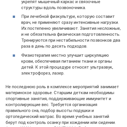
укрепят мышечный каркас и связочные
структуры вдоль позвоночника.
При лечебной физкультуре, которую составит
врач, не применяют сразу интенсивные нагрузки.
Их постепенно увеличивают. Занятия несложные,
и не обязательна физическая подготовленность.
Тренируются при нестабильности позвонков два
раза в день по десять подходов.
Физиотерапия местно улучшит циркуляцию
крови, обеспечивая питанием ткани и органы
детей. К этой процедуре относят ультразвук,
электрофорез, лазер.
Не последнюю роль в комплексе мероприятий занимает
материнское здоровье. Старшим деткам необходимы
спортивные занятия, поддерживающие иммунитет и
контролирующие вес. Требуется организация
правильного сна, подбор высоты подушки и
ортопедический матрас. Во время учебных занятий
берут под контроль осанку при хождении или сидении.