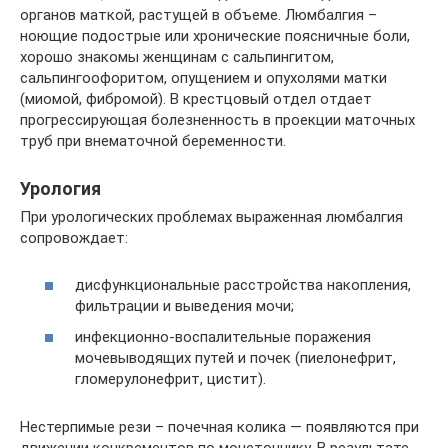
органов маткой, растущей в объеме. Люмбалгия –
ноющие подострые или хронические поясничные боли,
хорошо знакомы женщинам с сальпингитом,
сальпингоофоритом, опущением и опухолями матки
(миомой, фибромой). В крестцовый отдел отдает
прогрессирующая болезненность в проекции маточных
труб при внематочной беременности.
Урология
При урологических проблемах выраженная люмбалгия
сопровождает:
дисфункциональные расстройства накопления,
фильтрации и выведения мочи;
инфекционно-воспалительные поражения
мочевыводящих путей и почек (пиелонефрит,
гломерулонефрит, цистит).
Нестерпимые рези – почечная колика — появляются при