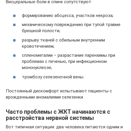
Висцеральные боли в спине сопутствуют:
формированию абсцесса, участков некроза;
механическому повреждению при тупой травме
брюшной полости;
разрыву тканей с обильным внутренним
кровотечением;
спленомегалии – разрастание паренхимы при
проблемах с печенью, при инфекционном
мононуклеозе;
тромбозу селезеночной вены.
Постоянный дискомфорт испытывают пациенты с
врожденными аномалиями селезенки.
Часто проблемы с ЖКТ начинаются с
расстройства нервной системы
Вот типичная ситуация: два человека питаются одним и