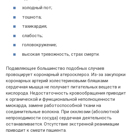
холодный пот;
тошнота;
тахикардия;
слабость;
головокружение;
высокая тревожность, страх смерти.
Подавляющее большинство подобных случаев
провоцирует коронарный атеросклероз. Из-за закупорки
коронарных артерий холестериновыми бляшками
сердечная мышца не получает питательных веществ и
кислорода. Недостаточность кровообращения приводит
к органической и функциональной неполноценности
миокарда, замене работоспособной ткани на
соединительные волокна. При окклюзии (абсолютной
непроходимости сосуда) сердечная деятельность
останавливается. Отсутствие экстренной реанимации
приводит к смерти пациента.