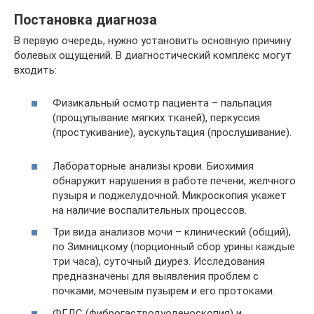
Постановка диагноза
В первую очередь, нужно установить основную причину
болевых ощущений. В диагностический комплекс могут
входить:
Физикальный осмотр пациента – пальпация
(прощупывание мягких тканей), перкуссия
(простукивание), аускультация (прослушивание).
Лабораторные анализы крови. Биохимия
обнаружит нарушения в работе печени, желчного
пузыря и поджелудочной. Микроскопия укажет
на наличие воспалительных процессов.
Три вида анализов мочи – клинический (общий),
по Зимницкому (порционный сбор урины каждые
три часа), суточный диурез. Исследования
предназначены для выявления проблем с
почками, мочевым пузырем и его протоками.
ФГДС (фиброгастродуоденоскопия) и