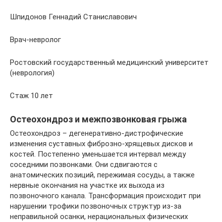
Шпидонов Геннадий Станиславович
Врач-невролог
Ростовский государственный медицинский университет
(неврология)
Стаж 10 лет
Остеохондроз и межпозвонковая грыжа
Остеохондроз – дегенеративно-дистрофические
изменения суставных фиброзно-хрящевых дисков и
костей. Постепенно уменьшается интервал между
соседними позвонками. Они сдвигаются с
анатомических позиций, пережимая сосуды, а также
нервные окончания на участке их выхода из
позвоночного канала. Трансформация происходит при
нарушении трофики позвоночных структур из-за
неправильной осанки, нерациональных физических