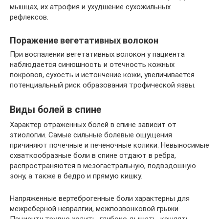
мышцах, их атрофия и ухудшение сухожильных
рефлексов.
Поражение вегетативных волокон
При воспалении вегетативных волокон у пациента
наблюдается синюшность и отечность кожных
покровов, сухость и истончение кожи, увеличивается
потенциальный риск образования трофической язвы.
Виды болей в спине
Характер отраженных болей в спине зависит от
этиологии. Самые сильные болевые ощущения
причиняют почечные и печеночные колики. Невыносимые
схваткообразные боли в спине отдают в ребра,
распространяются в мезогастральную, подвздошную
зону, а также в бедро и прямую кишку.
Напряженные вертеброгенные боли характерны для
межреберной невралгии, межпозвонковой грыжи.