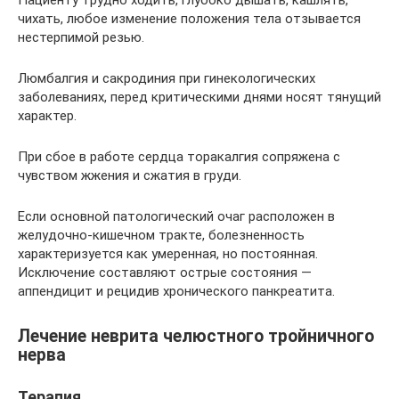
Пациенту трудно ходить, глубоко дышать, кашлять,
чихать, любое изменение положения тела отзывается
нестерпимой резью.
Люмбалгия и сакродиния при гинекологических
заболеваниях, перед критическими днями носят тянущий
характер.
При сбое в работе сердца торакалгия сопряжена с
чувством жжения и сжатия в груди.
Если основной патологический очаг расположен в
желудочно-кишечном тракте, болезненность
характеризуется как умеренная, но постоянная.
Исключение составляют острые состояния —
аппендицит и рецидив хронического панкреатита.
Лечение неврита челюстного тройничного
нерва
Терапия