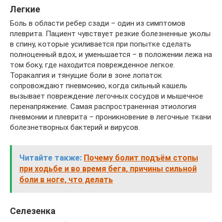
Легкие
Боль в области ребер сзади – один из симптомов
плеврита. Пациент чувствует резкие болезненные уколы
в спину, которые усиливается при попытке сделать
полноценный вдох, и уменьшается – в положении лежа на
том боку, где находится поврежденное легкое.
Торакалгия и тянущие боли в зоне лопаток
сопровождают пневмонию, когда сильный кашель
вызывает повреждение легочных сосудов и мышечное
перенапряжение. Самая распространенная этиология
пневмонии и плеврита – проникновение в легочные ткани
болезнетворных бактерий и вирусов.
Читайте также:
Почему болит подъём стопы
при ходьбе и во время бега, причины сильной
боли в ноге, что делать
Селезенка