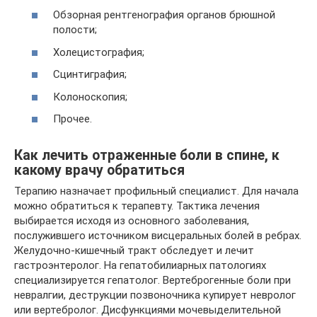
Обзорная рентгенография органов брюшной
полости;
Холецистография;
Сцинтиграфия;
Колоноскопия;
Прочее.
Как лечить отраженные боли в спине, к
какому врачу обратиться
Терапию назначает профильный специалист. Для начала
можно обратиться к терапевту. Тактика лечения
выбирается исходя из основного заболевания,
послужившего источником висцеральных болей в ребрах.
Желудочно-кишечный тракт обследует и лечит
гастроэнтеролог. На гепатобилиарных патологиях
специализируется гепатолог. Вертеброгенные боли при
невралгии, деструкции позвоночника купирует невролог
или вертебролог. Дисфункциями мочевыделительной