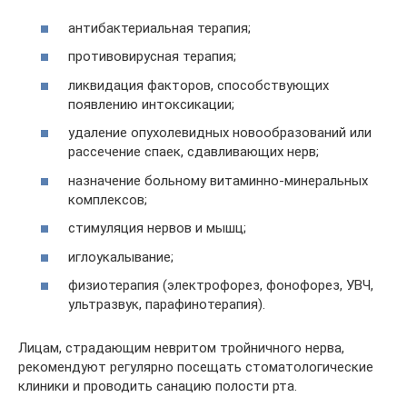
антибактериальная терапия;
противовирусная терапия;
ликвидация факторов, способствующих
появлению интоксикации;
удаление опухолевидных новообразований или
рассечение спаек, сдавливающих нерв;
назначение больному витаминно-минеральных
комплексов;
стимуляция нервов и мышц;
иглоукалывание;
физиотерапия (электрофорез, фонофорез, УВЧ,
ультразвук, парафинотерапия).
Лицам, страдающим невритом тройничного нерва,
рекомендуют регулярно посещать стоматологические
клиники и проводить санацию полости рта.