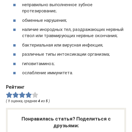
неправильно выполненное зубное
протезирование;
обменные нарушения;
наличие инородных тел, раздражающих нервный
ствол или травмирующих нервные окончания;
бактериальная или вирусная инфекция;
различные типы интоксикации организма;
гиповитаминоз;
ослабление иммунитета.
Рейтинг
(
1
оценка, среднее
4
из
5
)
Понравилась статья? Поделиться с
друзьями: