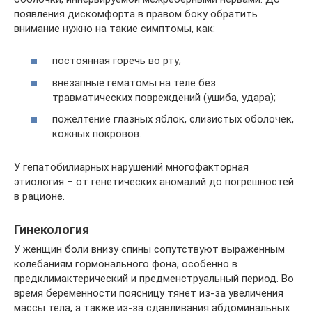
появления дискомфорта в правом боку обратить
внимание нужно на такие симптомы, как:
постоянная горечь во рту;
внезапные гематомы на теле без
травматических повреждений (ушиба, удара);
пожелтение глазных яблок, слизистых оболочек,
кожных покровов.
У гепатобилиарных нарушений многофакторная
этиология – от генетических аномалий до погрешностей
в рационе.
Гинекология
У женщин боли внизу спины сопутствуют выраженным
колебаниям гормонального фона, особенно в
предклимактерический и предменструальный период. Во
время беременности поясницу тянет из-за увеличения
массы тела, а также из-за сдавливания абдоминальных