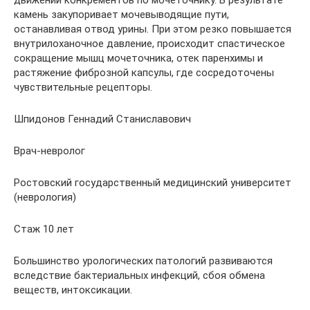
движении конкрементов по мочеточнику. В результате
камень закупоривает мочевыводящие пути,
останавливая отвод урины. При этом резко повышается
внутрилоханочное давление, происходит спастическое
сокращение мышц мочеточника, отек паренхимы и
растяжение фиброзной капсулы, где сосредоточены
чувствительные рецепторы.
Шпидонов Геннадий Станиславович
Врач-невролог
Ростовский государственный медицинский университет
(неврология)
Стаж 10 лет
Большинство урологических патологий развиваются
вследствие бактериальных инфекций, сбоя обмена
веществ, интоксикации.