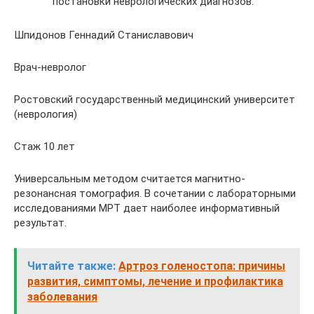
постановки неврологических диагнозов.
Шпидонов Геннадий Станиславович
Врач-невролог
Ростовский государственный медицинский университет
(неврология)
Стаж 10 лет
Универсальным методом считается магнитно-
резонансная томография. В сочетании с лабораторными
исследованиями МРТ дает наиболее информативный
результат.
Читайте также:
Артроз голеностопа: причины
развития, симптомы, лечение и профилактика
заболевания