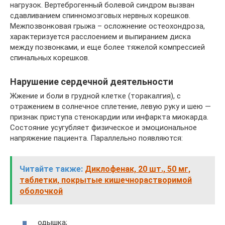
нагрузок. Вертеброгенный болевой синдром вызван
сдавливанием спинномозговых нервных корешков.
Межпозвонковая грыжа – осложнение остеохондроза,
характеризуется расслоением и выпиранием диска
между позвонками, и еще более тяжелой компрессией
спинальных корешков.
Нарушение сердечной деятельности
Жжение и боли в грудной клетке (торакалгия), с
отражением в солнечное сплетение, левую руку и шею —
признак приступа стенокардии или инфаркта миокарда.
Состояние усугубляет физическое и эмоциональное
напряжение пациента. Параллельно появляются:
Читайте также:
Диклофенак, 20 шт., 50 мг,
таблетки, покрытые кишечнорастворимой
оболочкой
одышка;