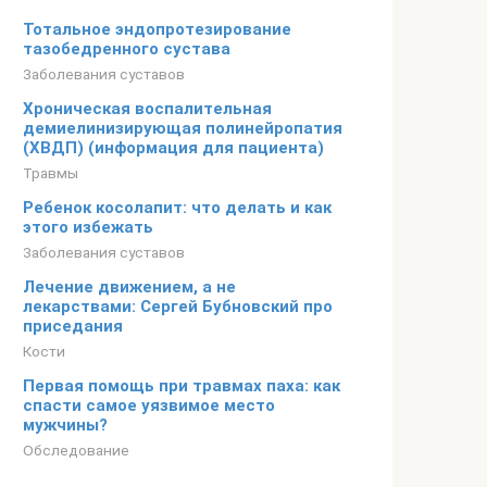
Тотальное эндопротезирование
тазобедренного сустава
Заболевания суставов
Хроническая воспалительная
демиелинизирующая полинейропатия
(ХВДП) (информация для пациента)
Травмы
Ребенок косолапит: что делать и как
этого избежать
Заболевания суставов
Лечение движением, а не
лекарствами: Сергей Бубновский про
приседания
Кости
Первая помощь при травмах паха: как
спасти самое уязвимое место
мужчины?
Обследование