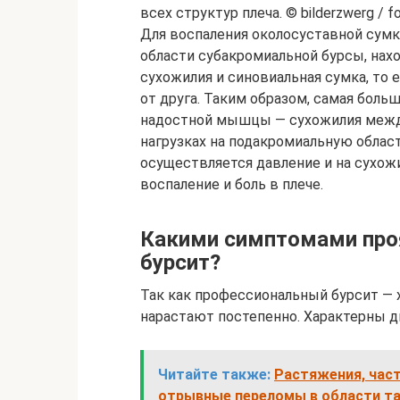
всех структур плеча. © bilderzwerg / fo
Для воспаления околосуставной сумк
области субакромиальной бурсы, нах
сухожилия и синовиальная сумка, то 
от друга. Таким образом, самая боль
надостной мышцы — сухожилия между
нагрузках на подакромиальную облас
осуществляется давление и на сухо
воспаление и боль в плече.
Какими симптомами про
бурсит?
Так как профессиональный бурсит — 
нарастают постепенно. Характерны д
Читайте также:
Растяжения, час
отрывные переломы в области та