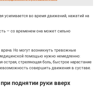
рая усиливается во время движений, нажатий на
сть — со временем она может сильно
 врача. Но могут возникнуть тревожные
а медицинской помощью нужно немедленно:
я острая, стреляющая боль, быстрое нарастание
 невозможность совершить движения в суставе.
при поднятии руки вверх