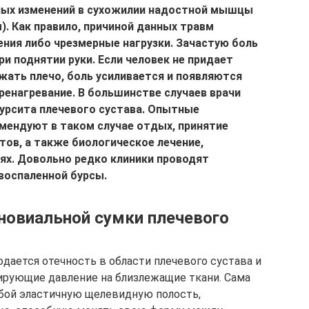
ных изменений в сухожилии надостной мышцы
). Как правило, причиной данных травм
ния либо чрезмерные нагрузки. Зачастую боль
ри поднятии руки. Если человек не придает
жать плечо, боль усиливается и появляются
ренагревание. В большинстве случаев врачи
урсита плечевого сустава. Опытные
мендуют в таком случае отдых, принятие
ов, а также биологическое лечение,
ях. Довольно редко клиники проводят
 воспаленной бурсы.
иновиальной сумки плечевого
дается отечность в области плечевого сустава и
ирующие давление на близлежащие ткани. Сама
бой эластичную щелевидную полость,