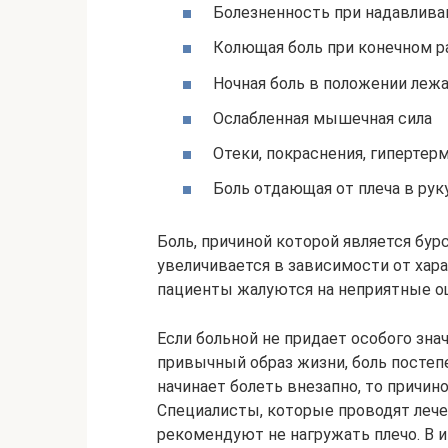
Болезненность при надавлива
Колющая боль при конечном р
Ночная боль в положении леж
Ослабленная мышечная сила
Отеки, покраснения, гипертер
Боль отдающая от плеча в рук
Боль, причиной которой является бур
увеличивается в зависимости от хара
пациенты жалуются на неприятные ощ
Если больной не придает особого зн
привычный образ жизни, боль постепе
начинает болеть внезапно, то причино
Специалисты, которые проводят лече
рекомендуют не нагружать плечо. В 