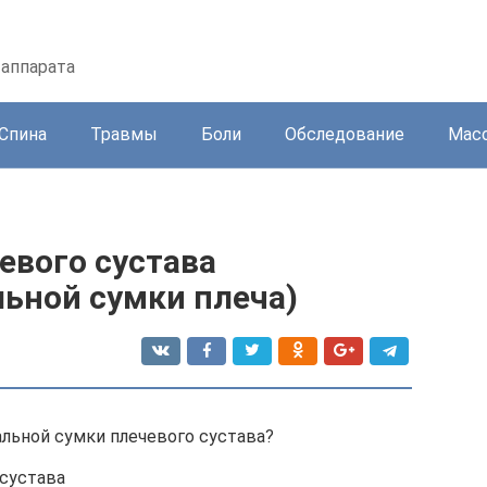
 аппарата
Спина
Травмы
Боли
Обследование
Масс
евого сустава
льной сумки плеча)
альной сумки плечевого сустава?
сустава