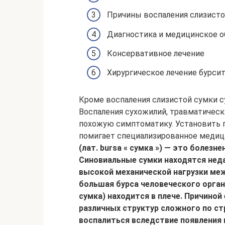
Причины воспаления слизисто
Диагностика и медицинское о
Консервативное лечение
Хирургическое лечение бурсит
Кроме воспаления слизистой сумки с
Воспаления сухожилий, травматическ
похожую симптоматику. Установить п
помигает специализированное медицин
(лат. bursa « сумка ») — это болезн
Синовиальные сумки находятся неда
высокой механической нагрузки меж
большая бурса человеческого орган
сумка) находится в плече. Причиной
различных структур сложного по ст
воспалиться вследствие появления