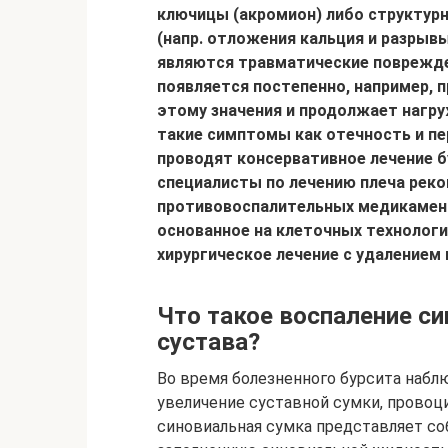
ключицы (акромион) либо структур
(напр. отложения кальция и разрывы
являются травматические поврежде
появляется постепенно, например, п
этому значения и продолжает нагру
такие симптомы как отечность и пе
проводят консервативное лечение б
специалисты по лечению плеча реко
противовоспалительных медикамент
основанное на клеточных технологи
хирургическое лечение с удалением
Что такое воспаление с
сустава?
Во время болезненного бурсита наблю
увеличение суставной сумки, провоц
синовиальная сумка представляет со