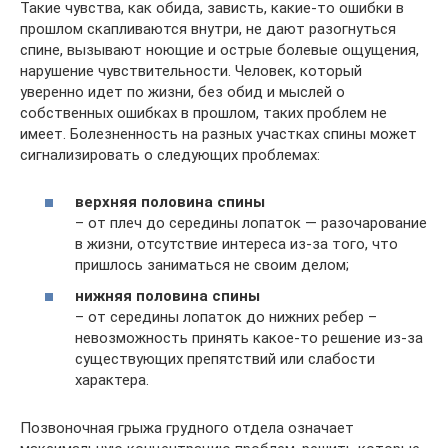
Такие чувства, как обида, зависть, какие-то ошибки в
прошлом скапливаются внутри, не дают разогнуться
спине, вызывают ноющие и острые болевые ощущения,
нарушение чувствительности. Человек, который
уверенно идет по жизни, без обид и мыслей о
собственных ошибках в прошлом, таких проблем не
имеет. Болезненность на разных участках спины может
сигнализировать о следующих проблемах:
верхняя половина спины
– от плеч до середины лопаток — разочарование
в жизни, отсутствие интереса из-за того, что
пришлось заниматься не своим делом;
нижняя половина спины
– от середины лопаток до нижних ребер –
невозможность принять какое-то решение из-за
существующих препятствий или слабости
характера.
Позвоночная грыжа грудного отдела означает