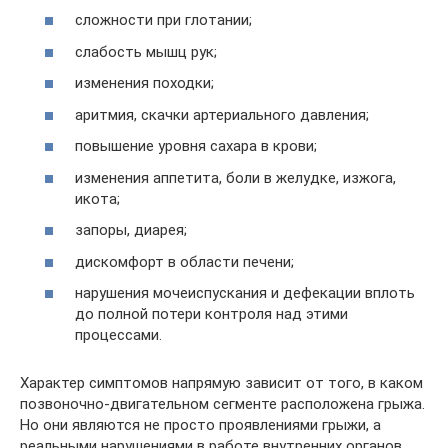
сложности при глотании;
слабость мышц рук;
изменения походки;
аритмия, скачки артериального давления;
повышение уровня сахара в крови;
изменения аппетита, боли в желудке, изжога,
икота;
запоры, диарея;
дискомфорт в области печени;
нарушения мочеиспускания и дефекации вплоть
до полной потери контроля над этими
процессами.
Характер симптомов напрямую зависит от того, в каком
позвоночно-двигательном сегменте расположена грыжа.
Но они являются не просто проявлениями грыжи, а
реальными нарушениями в работе внутренних органов.