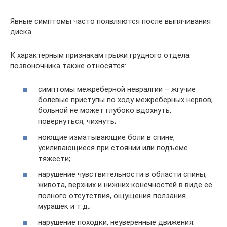
Явные симптомы часто появляются после выпячивания
диска
К характерным признакам грыжи грудного отдела
позвоночника также относятся:
симптомы межреберной невралгии – жгучие
болевые приступы по ходу межреберных нервов;
больной не может глубоко вдохнуть,
повернуться, чихнуть;
ноющие изматывающие боли в спине,
усиливающиеся при стоянии или подъеме
тяжести;
нарушение чувствительности в области спины,
живота, верхних и нижних конечностей в виде ее
полного отсутствия, ощущения ползания
мурашек и т.д.;
нарушение походки, неуверенные движения.