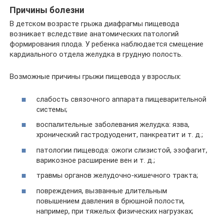
Причины болезни
В детском возрасте грыжа диафрагмы пищевода
возникает вследствие анатомических патологий
формирования плода. У ребенка наблюдается смещение
кардиального отдела желудка в грудную полость.
Возможные причины грыжи пищевода у взрослых:
слабость связочного аппарата пищеварительной
системы;
воспалительные заболевания желудка: язва,
хронический гастродуоденит, панкреатит и т. д.;
патологии пищевода: ожоги слизистой, эзофагит,
варикозное расширение вен и т. д.;
травмы органов желудочно-кишечного тракта;
повреждения, вызванные длительным
повышением давления в брюшной полости,
например, при тяжелых физических нагрузках;