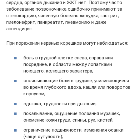
сердца, органов дыхания и ЖКТ нет. Поэтому часто
заболевание позвоночника ошибочно принимают за
стенокардию, язвенную болезнь желудка, гастрит,
пиелонефрит, панкреатит, пневмонию и даже
аппендицит.
При поражении нервных корешков могут наблюдаться:
боль в грудной клетке слева, справа или
посредине, в области между лопатками
ноющего, колющего характера;
опоясывающие боли в грудине, усиливающиеся
во время глубокого вдоха, кашля или поворотов
корпусом;
одышка, трудности при дыхании;
покалывание, ощущение ползания мурашек,
онемение кожи груди, спины, рук, кистей;
ограничение подвижности, изменения осанки
(чаще сутулость);