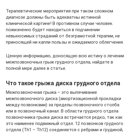
Терапевтические мероприятия при таком сложном
диагнозе должны быть адекватны истинной
клинической картине! В противном случае человек
пожизненно будет находиться в подчинении
невыносимых страданий от безграмотной терапии, не
приносящей ни капли пользы и ожидаемого облегчения.
Ценную информацию, доносящую всю истину о лечении
межпозвоночных грыж грудного отдела, найдете в
полной мере далее в статье.
Что такое грыжа диска грудного отдела
Межпозвоночная грыжа – это выпячивание
межпозвоночного диска (амортизационной прокладки
между позвонками) за пределы позвоночного столба
или в позвоночный канал. В области грудного отдела
позвоночника грыжа диска встречается редко, так как
это наименее подвижный отдел. 12 позвонков грудного
отдела (Th1 – Th12) соединяется с ребрами и грудиной,