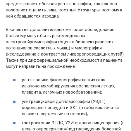
предоставляет обычная рентгенография, так как она
позволяет оценить лишь костные структуры, поэтому к
ней обращаются изредка.
В качестве дополнительных методов обследования
больному могут быть рекомендованы
электронейромиография (оценка биоэлектрических
потенциалов скелетных мышц) и миелография
(исследование с контрастом ликворопроводящих путей).
Также при дифференциальной необходимости пациента
могут направить на прохождение:
рентгена или флюорографии легких (для
исключения/обнаружения воспаления легких,
плеврита, легочных новообразований);
ультразвуковой допплерографии (УЗДГ)
коронарных сосудов и ЭКГ (чтобы исключить/
выявить сердечные патологии);
гастроскопии ЭГДС, УЗИ органов пищеварения (с
целью опровержения/подтверждения болезней