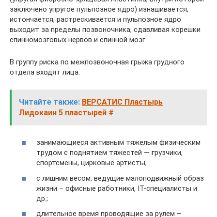
заключено упругое пульпозное ядро) изнашивается,
истончается, растрескивается и пульпозное ядро
выходит за пределы позвоночника, сдавливая корешки
спинномозговых нервов и спинной мозг.
В группу риска по межпозвоночная грыжа грудного
отдела входят лица:
Читайте также:
ВЕРСАТИС Пластырь
Лидокаин 5 пластырей #
занимающиеся активным тяжелым физическим
трудом с поднятием тяжестей — грузчики,
спортсмены, цирковые артисты;
с лишним весом, ведущие малоподвижный образ
жизни – офисные работники, IT-специалисты и
др.;
длительное время проводящие за рулем –