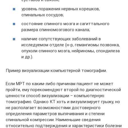
уровень поражения нервных корешков,
спинальных сосудов;
состояние спинного мозга и сагиттального
размера спинномозгового канала;
наличие сопутствующих заболеваний в
исследуемом отделе (н-р, гемангиомы позвонка,
опухоли спинного мозга, нейриномы, спондилеза
и др.).
Пример визуализации компьютерной томографии.
Если МРТ по каким-либо причинам пациент не может
пройти, ему порекомендуют второй по диагностической
ценности способ визуализации – компьютерную
томографию. Однако КТ хоть и визуализирует грыжу, но
не располагает возможностями достоверного
определения параметров выпячивания и степени
спинальной компрессии. Наименьшие сведения
относительно подтверждения и характеристики болезни