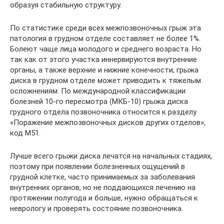
образуя стабильную структуру.
По статистике среди всех межпозвоночных грыж эта
патология в грудном отделе составляет не более 1%.
Болеют чаще лица молодого и среднего возраста. Но
так как от этого участка иннервируются внутренние
органы, а также верхние и нижние конечности, грыжа
диска в грудном отделе может приводить к тяжелым
осложнениям. По международной классификации
болезней 10-го пересмотра (МКБ-10) грыжа диска
грудного отдела позвоночника относится к разделу
«Поражение межпозвоночных дисков других отделов»,
код M51.
Лучше всего грыжи диска лечатся на начальных стадиях,
поэтому при появлении болезненных ощущений в
грудной клетке, часто принимаемых за заболевания
внутренних органов, но не поддающихся лечению на
протяжении полугода и больше, нужно обращаться к
неврологу и проверять состояние позвоночника.