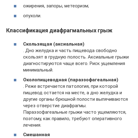
ожирения, запоры, метеоризм;
опухоли.
Классификация диафрагмальных грыж
Скользящая (аксиальная)
. Дно желудка и часть пищевода свободно
скользят в грудную полость. Аксиальные грыжи
диагностируются чаще всего. Риск ущемления
минимальный.
Околопищеводная (параэзофагеальная)
. Реже встречается патология, при которой
пищевод остается на месте, а дно желудка и
другие органы брюшной полости выпячиваются
через отверстие диафрагмы.
Параэзофагеальные грыжи часто ущемляются,
поэтому, как правило, требуют оперативного
лечения.
Смешанная