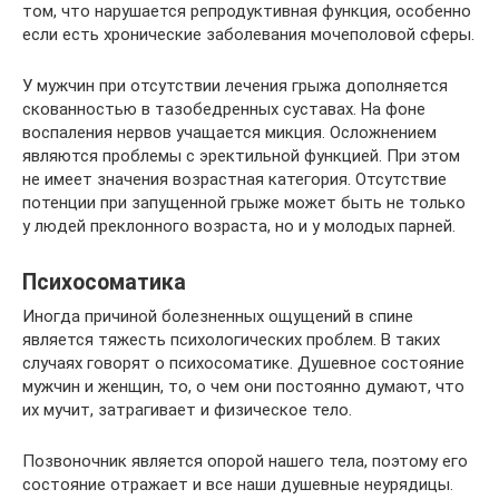
том, что нарушается репродуктивная функция, особенно
если есть хронические заболевания мочеполовой сферы.
У мужчин при отсутствии лечения грыжа дополняется
скованностью в тазобедренных суставах. На фоне
воспаления нервов учащается микция. Осложнением
являются проблемы с эректильной функцией. При этом
не имеет значения возрастная категория. Отсутствие
потенции при запущенной грыже может быть не только
у людей преклонного возраста, но и у молодых парней.
Психосоматика
Иногда причиной болезненных ощущений в спине
является тяжесть психологических проблем. В таких
случаях говорят о психосоматике. Душевное состояние
мужчин и женщин, то, о чем они постоянно думают, что
их мучит, затрагивает и физическое тело.
Позвоночник является опорой нашего тела, поэтому его
состояние отражает и все наши душевные неурядицы.