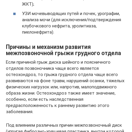
ЖКТ);
УЗИ мочевыводящих путей и почек, урографии,
анализа мочи (для исключения/подтверждения
клубочкового нефрита, уролитиаза,
пиелонефрита).
Причины и механизм развития
межпозвоночной грыжи грудного отдела
Если причиной грыж диска шейного и поясничного
отделов позвоночника чаще всего является
остеохондроз, то грыжа грудного отдела чаще всего
развиваются на фоне травм, нарушений осанки, тяжелых
физических нагрузок или, напротив, малоподвижного
образа жизни. Остеохондроз также имеет значение,
особенно, если есть наследственная
предрасположенность к раннему развитию этого
заболевания.
Под влиянием различных причин межпозвоночный диск
(упругая фиброзно-хрящевая пластинка, внутри которой