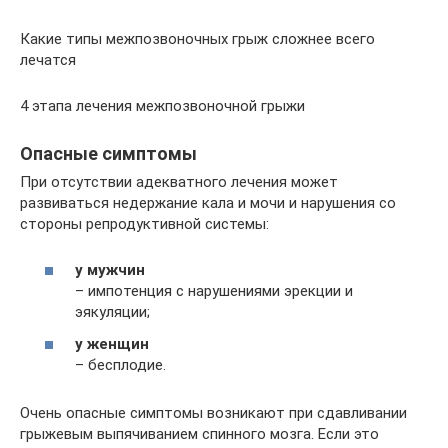
Какие типы межпозвоночных грыж сложнее всего
лечатся
4 этапа лечения межпозвоночной грыжи
Опасные симптомы
При отсутствии адекватного лечения может
развиваться недержание кала и мочи и нарушения со
стороны репродуктивной системы:
у мужчин
– импотенция с нарушениями эрекции и
эякуляции;
у женщин
– бесплодие.
Очень опасные симптомы возникают при сдавливании
грыжевым выпячиванием спинного мозга. Если это