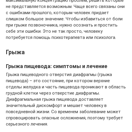
максимальную концентрацию проблем, решить которые
не представляется возможным. Чаще всего связаны они
с ошибками прошлого, которым человек придает
слишком большое значение. Чтобы избавиться от боли
при грыже позвоночника, нужно осознать и простить
себе эти ошибки. Это не так просто, человеку
потребуется помощь психотерапевта или психолога.
Грыжа
Грыжа пищевода: симптомы и лечение
Грыжа пищеводного отверстия диафрагмы (грыжа
пищевода) – это состояние, при котором верхние
отделы желудка и часть пищевода проникают в область
грудной клетки через отверстие диафрагмы.
Диафрагмальная грыжа пищевода доставляет
значительный дискомфорт и мешает человеку в
повседневной жизни. Со временем заболевание может
спровоцировать опасные осложнения, поэтому требует
серьезного лечения.