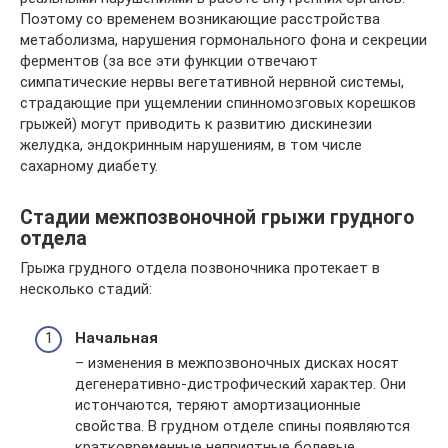
Поэтому со временем возникающие расстройства
метаболизма, нарушения гормонального фона и секреции
ферментов (за все эти функции отвечают
симпатические нервы вегетативной нервной системы,
страдающие при ущемлении спинномозговых корешков
грыжей) могут приводить к развитию дискинезии
желудка, эндокринным нарушениям, в том числе
сахарному диабету.
Стадии межпозвоночной грыжи грудного
отдела
Грыжа грудного отдела позвоночника протекает в
несколько стадий:
Начальная
– изменения в межпозвоночных дисках носят
дегенеративно-дистрофический характер. Они
истончаются, теряют амортизационные
свойства. В грудном отделе спины появляются
кратковременные неприятные болевые