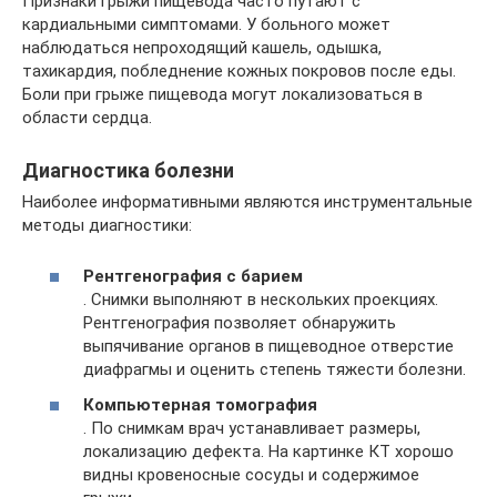
Признаки грыжи пищевода часто путают с
кардиальными симптомами. У больного может
наблюдаться непроходящий кашель, одышка,
тахикардия, побледнение кожных покровов после еды.
Боли при грыже пищевода могут локализоваться в
области сердца.
Диагностика болезни
Наиболее информативными являются инструментальные
методы диагностики:
Рентгенография с барием
. Снимки выполняют в нескольких проекциях.
Рентгенография позволяет обнаружить
выпячивание органов в пищеводное отверстие
диафрагмы и оценить степень тяжести болезни.
Компьютерная томография
. По снимкам врач устанавливает размеры,
локализацию дефекта. На картинке КТ хорошо
видны кровеносные сосуды и содержимое