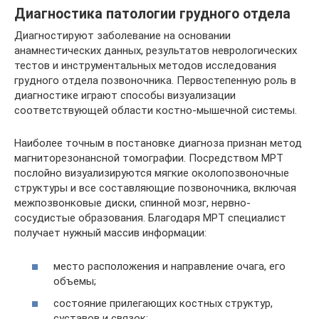
Диагностика патологии грудного отдела
Диагностируют заболевание на основании
анамнестических данных, результатов неврологических
тестов и инструментальных методов исследования
грудного отдела позвоночника. Первостепенную роль в
диагностике играют способы визуализации
соответствующей области костно-мышечной системы.
Наиболее точным в постановке диагноза признан метод
магниторезонансной томографии. Посредством МРТ
послойно визуализируются мягкие околопозвоночные
структуры и все составляющие позвоночника, включая
межпозвонковые диски, спинной мозг, нервно-
сосудистые образования. Благодаря МРТ специалист
получает нужный массив информации:
место расположения и направление очага, его
объемы;
состояние прилегающих костных структур,
суставов и связок;