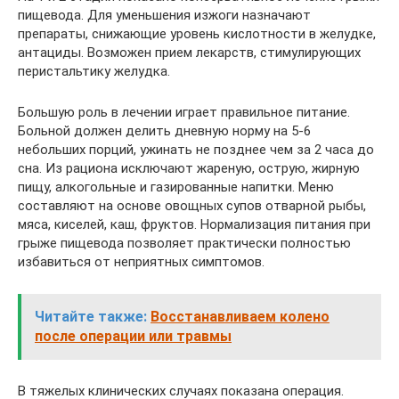
пищевода. Для уменьшения изжоги назначают
препараты, снижающие уровень кислотности в желудке,
антациды. Возможен прием лекарств, стимулирующих
перистальтику желудка.
Большую роль в лечении играет правильное питание.
Больной должен делить дневную норму на 5-6
небольших порций, ужинать не позднее чем за 2 часа до
сна. Из рациона исключают жареную, острую, жирную
пищу, алкогольные и газированные напитки. Меню
составляют на основе овощных супов отварной рыбы,
мяса, киселей, каш, фруктов. Нормализация питания при
грыже пищевода позволяет практически полностью
избавиться от неприятных симптомов.
Читайте также:
Восстанавливаем колено
после операции или травмы
В тяжелых клинических случаях показана операция.