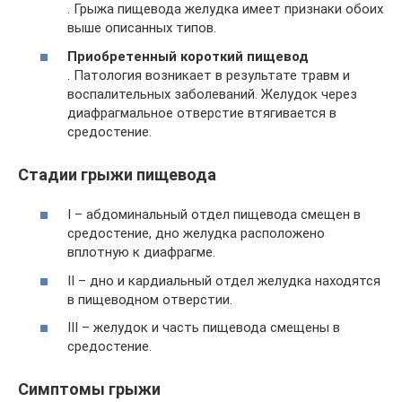
. Грыжа пищевода желудка имеет признаки обоих
выше описанных типов.
Приобретенный короткий пищевод
. Патология возникает в результате травм и
воспалительных заболеваний. Желудок через
диафрагмальное отверстие втягивается в
средостение.
Стадии грыжи пищевода
I – абдоминальный отдел пищевода смещен в
средостение, дно желудка расположено
вплотную к диафрагме.
II – дно и кардиальный отдел желудка находятся
в пищеводном отверстии.
III – желудок и часть пищевода смещены в
средостение.
Симптомы грыжи