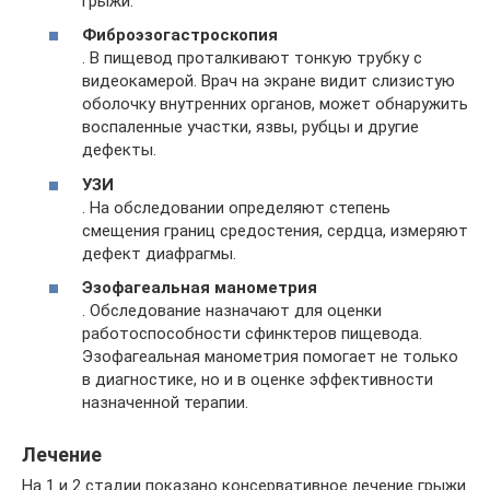
грыжи.
Фиброэзогастроскопия
. В пищевод проталкивают тонкую трубку с
видеокамерой. Врач на экране видит слизистую
оболочку внутренних органов, может обнаружить
воспаленные участки, язвы, рубцы и другие
дефекты.
УЗИ
. На обследовании определяют степень
смещения границ средостения, сердца, измеряют
дефект диафрагмы.
Эзофагеальная манометрия
. Обследование назначают для оценки
работоспособности сфинктеров пищевода.
Эзофагеальная манометрия помогает не только
в диагностике, но и в оценке эффективности
назначенной терапии.
Лечение
На 1 и 2 стадии показано консервативное лечение грыжи