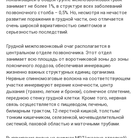
занимает не более 1%, в структуре всех заболеваний
позвоночного столба – 0,5%. Но, несмотря на нечастое
развитие поражения в грудной части, оно отличается
очень широкой вариативностью симптомов и
серьезностью последствий.
Грудной межпозвонковый очаг располагается в
центральном отделе позвоночника. Этот отдел
занимает всю площадь от воротниковой зоны до зоны
поясничного лордоза, обеспечивая иннервацию
жизненно важных структурных единиц организма.
Нервные спинномозговые волокна на соответствующем
участке иннервируют верхние конечности, центр
дыхания (трахею, легкие и бронхи), солнечное сплетение,
переднюю стенку грудной клетки. Кроме того, нервная
связь осуществляется с пищеводом, печенью,
билиарным трактом, 12-перстной кишкой, толстым/
тонким кишечником, селезенкой, мочевыделительной
системой, паховой областью и маточными трубами.