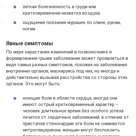
легкая болезненность в груди или
кратковременная нехватка воздуха;
ощущение ползания мурашек по спине, рукам,
ногам.
Явные симптомы
По мере нарастания изменений в позвоночнике и
формирования грыжи заболевание может проявляться в
виде самых разных симптомов, похожих на заболевания
внутренних органов, маскируясь под них, но иногда и
действительно вызывая расстройства со стороны этих
органов. Это могут быть:
ноющие боли в области сердца, иногда они
имеют острый кратковременный характер –
человек длительное время без особого успеха
лечится от сердечных заболеваний; в отличие от
приступов стенокардии эти боли не снимаются
нитроглицерином; женщин могут беспокоить