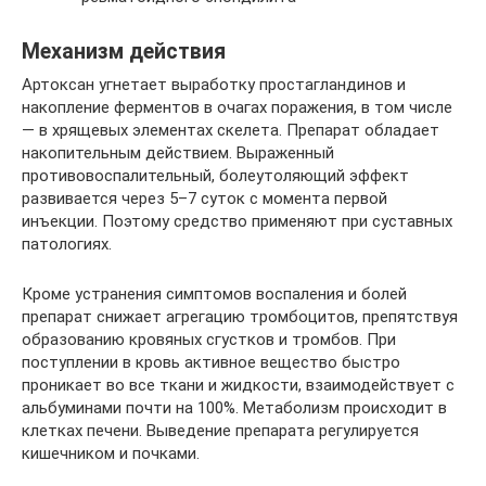
Механизм действия
Артоксан угнетает выработку простагландинов и
накопление ферментов в очагах поражения, в том числе
— в хрящевых элементах скелета. Препарат обладает
накопительным действием. Выраженный
противовоспалительный, болеутоляющий эффект
развивается через 5–7 суток с момента первой
инъекции. Поэтому средство применяют при суставных
патологиях.
Кроме устранения симптомов воспаления и болей
препарат снижает агрегацию тромбоцитов, препятствуя
образованию кровяных сгустков и тромбов. При
поступлении в кровь активное вещество быстро
проникает во все ткани и жидкости, взаимодействует с
альбуминами почти на 100%. Метаболизм происходит в
клетках печени. Выведение препарата регулируется
кишечником и почками.