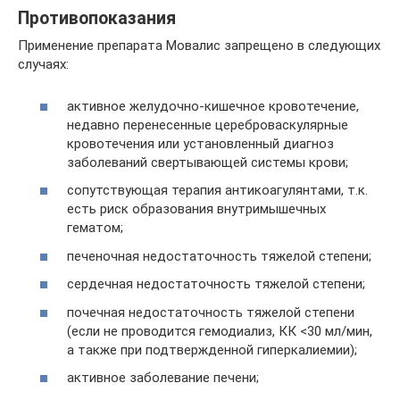
Противопоказания
Применение препарата Мовалис запрещено в следующих
случаях:
активное желудочно-кишечное кровотечение,
недавно перенесенные цереброваскулярные
кровотечения или установленный диагноз
заболеваний свертывающей системы крови;
сопутствующая терапия антикоагулянтами, т.к.
есть риск образования внутримышечных
гематом;
печеночная недостаточность тяжелой степени;
сердечная недостаточность тяжелой степени;
почечная недостаточность тяжелой степени
(если не проводится гемодиализ, КК <30 мл/мин,
а также при подтвержденной гиперкалиемии);
активное заболевание печени;