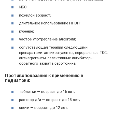
ИБС;
пожилой возраст;
длительное использование НПВП;
курение;
частое употребление алкоголя;
сопутствующая терапия следующими
препаратами: антикоагулянты, пероральные ГКС,
антиагреганты, селективные ингибиторы
обратного захвата серотонина.
Противопоказания к применению в
педиатрии:
таблетки — возраст до 16 лет;
раствор д/и — возраст до 18 лет;
свечи — возраст до 12 лет;