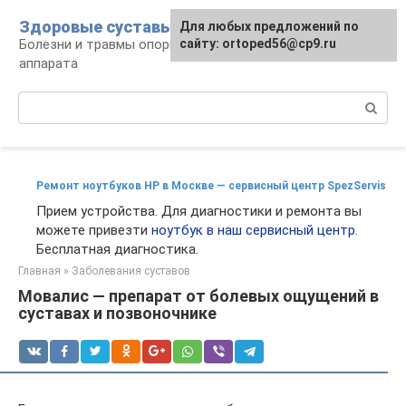
Перейти
Здоровые суставы
Для любых предложений по
к
Болезни и травмы опорно-двигательного
сайту: ortoped56@cp9.ru
контенту
аппарата
Поиск:
Ремонт ноутбуков HP в Москве — сервисный центр SpеzServis
Прием устройства. Для диагностики и ремонта вы
можете привезти
ноутбук в наш сервисный центр
.
Бесплатная диагностика.
Главная
»
Заболевания суставов
Мовалис — препарат от болевых ощущений в
суставах и позвоночнике