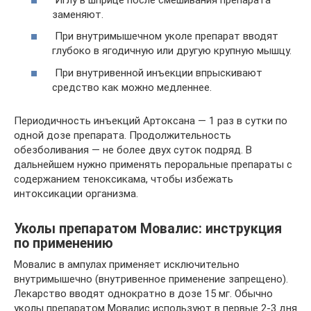
заменяют.
При внутримышечном уколе препарат вводят
глубоко в ягодичную или другую крупную мышцу.
При внутривенной инъекции впрыскивают
средство как можно медленнее.
Периодичность инъекций Артоксана — 1 раз в сутки по
одной дозе препарата. Продолжительность
обезболивания — не более двух суток подряд. В
дальнейшем нужно применять пероральные препараты с
содержанием теноксикама, чтобы избежать
интоксикации организма.
Уколы препаратом Мовалис: инструкция
по применению
Мовалис в ампулах применяет исключительно
внутримышечно (внутривенное применение запрещено).
Лекарство вводят однократно в дозе 15 мг. Обычно
уколы препаратом Мовалис используют в первые 2-3 дня