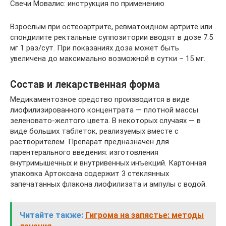
Свечи Мовалис: инструкция по применению
Взрослым при остеоартрите, ревматоидном артрите или
спондилите ректальные суппозитории вводят в дозе 7.5
мг 1 раз/сут. При показаниях доза может быть
увеличена до максимально возможной в сутки – 15 мг.
Состав и лекарственная форма
Медикаментозное средство производится в виде
лиофилизированного концентрата — плотной массы
зеленовато-желтого цвета. В некоторых случаях — в
виде больших таблеток, реализуемых вместе с
растворителем. Препарат предназначен для
парентерального введения: изготовления
внутримышечных и внутривенных инъекций. Картонная
упаковка Артоксана содержит 3 стеклянных
запечатанных флакона лиофилизата и ампулы с водой.
Читайте также:
Гигрома на запястье: методы