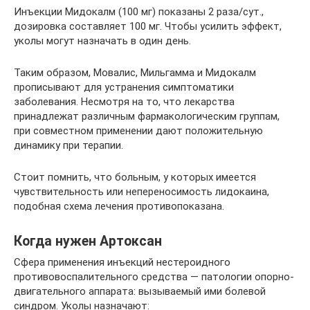
Инъекции Мидокалм (100 мг) показаны 2 раза/сут.,
дозировка составляет 100 мг. Чтобы усилить эффект,
уколы могут назначать в один день.
Таким образом, Мовалис, Мильгамма и Мидокалм
прописывают для устранения симптоматики
заболевания. Несмотря на то, что лекарства
принадлежат различным фармакологическим группам,
при совместном применении дают положительную
динамику при терапии.
Стоит помнить, что больным, у которых имеется
чувствительность или непереносимость лидокаина,
подобная схема лечения противопоказана.
Когда нужен Артоксан
Сфера применения инъекций нестероидного
противовоспалительного средства — патологии опорно-
двигательного аппарата: вызываемый ими болевой
синдром. Уколы назначают: