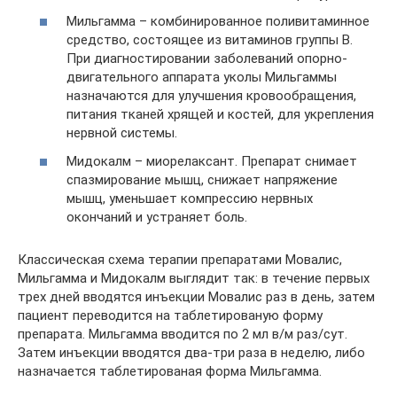
Мильгамма – комбинированное поливитаминное
средство, состоящее из витаминов группы В.
При диагностировании заболеваний опорно-
двигательного аппарата уколы Мильгаммы
назначаются для улучшения кровообращения,
питания тканей хрящей и костей, для укрепления
нервной системы.
Мидокалм – миорелаксант. Препарат снимает
спазмирование мышц, снижает напряжение
мышц, уменьшает компрессию нервных
окончаний и устраняет боль.
Классическая схема терапии препаратами Мовалис,
Мильгамма и Мидокалм выглядит так: в течение первых
трех дней вводятся инъекции Мовалис раз в день, затем
пациент переводится на таблетированую форму
препарата. Мильгамма вводится по 2 мл в/м раз/сут.
Затем инъекции вводятся два-три раза в неделю, либо
назначается таблетированая форма Мильгамма.