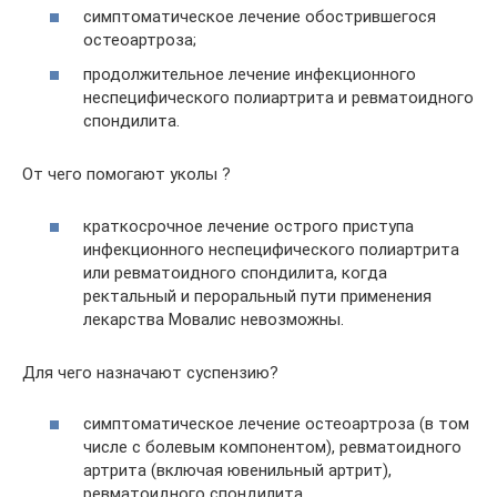
симптоматическое лечение обострившегося
остеоартроза;
продолжительное лечение инфекционного
неспецифического полиартрита и ревматоидного
спондилита.
От чего помогают уколы ?
краткосрочное лечение острого приступа
инфекционного неспецифического полиартрита
или ревматоидного спондилита, когда
ректальный и пероральный пути применения
лекарства Мовалис невозможны.
Для чего назначают суспензию?
симптоматическое лечение остеоартроза (в том
числе с болевым компонентом), ревматоидного
артрита (включая ювенильный артрит),
ревматоидного спондилита