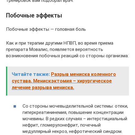
тренировок вам подобрал врач.
Побочные эффекты
Побочные эффекты — головная боль
Как и при терапии другими НПВП, во время приема
препарата Мовалис, появляется вероятность
возникновения побочных реакций со стороны организма:
Читайте также:
Разрыв мениска коленного
сустава. Менискэктомия – хирургическое
лечение разрыва мениска.
Со стороны мочевыделительной системы: отеки,
гиперкреатининемия, повышение концентрации
мочевины. В редких случаях – интерстициальный
нефрит, гломерулонефрит, почечный
медуллярный некроз, нефротический синдром.