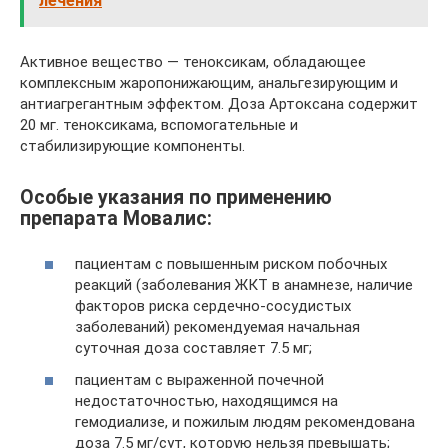
лечения
Активное вещество — теноксикам, обладающее
комплексным жаропонижающим, анальгезирующим и
антиагрегантным эффектом. Доза Артоксана содержит
20 мг. теноксикама, вспомогательные и
стабилизирующие компоненты.
Особые указания по применению
препарата Мовалис:
пациентам с повышенным риском побочных
реакций (заболевания ЖКТ в анамнезе, наличие
факторов риска сердечно-сосудистых
заболеваний) рекомендуемая начальная
суточная доза составляет 7.5 мг;
пациентам с выраженной почечной
недостаточностью, находящимся на
гемодиализе, и пожилым людям рекомендована
доза 7.5 мг/сут, которую нельзя превышать;