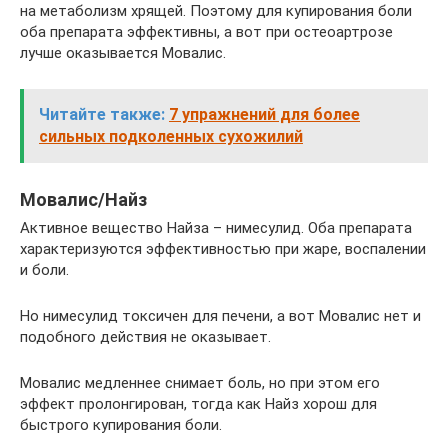
на метаболизм хрящей. Поэтому для купирования боли
оба препарата эффективны, а вот при остеоартрозе
лучше оказывается Мовалис.
Читайте также:
7 упражнений для более
сильных подколенных сухожилий
Мовалис/Найз
Активное вещество Найза – нимесулид. Оба препарата
характеризуются эффективностью при жаре, воспалении
и боли.
Но нимесулид токсичен для печени, а вот Мовалис нет и
подобного действия не оказывает.
Мовалис медленнее снимает боль, но при этом его
эффект пролонгирован, тогда как Найз хорош для
быстрого купирования боли.