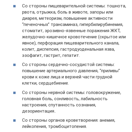
Со стороны пищеварительной системы: тошнота,
рвота, отрыжка, боль в животе, запоры или
диарея, метеоризм, повышение активности
“печеночных” трансаминаз, гипербилирубинемия,
стоматит, эрозивно-язвенные поражения ЖКТ,
желудочно-кишечное кровотечение (скрытое или
явное), перфорация пищеварительного канала,
колит, диспепсия, гастродуоденальная язва,
эзофагит, гастрит, гепатит.
Со стороны сердечно-сосудистой системы:
повышение артериального давления, “приливы”
крови к коже лица и верхней части грудной
клетки, сердцебиение.
Со стороны нервной системы: головокружение,
головная боль, сонливость, лабильность
настроения, спутанность сознания,
дезориентация..
Со стороны органов кроветворения: анемия,
лейкопения, тромбоцитопения.