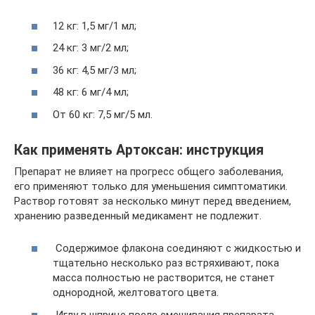
12 кг: 1,5 мг/1 мл;
24 кг: 3 мг/2 мл;
36 кг: 4,5 мг/3 мл;
48 кг: 6 мг/4 мл;
От 60 кг: 7,5 мг/5 мл.
Как применять Артоксан: инструкция
Препарат не влияет на прогресс общего заболевания,
его применяют только для уменьшения симптоматики.
Раствор готовят за несколько минут перед введением,
хранению разведенный медикамент не подлежит.
Содержимое флакона соединяют с жидкостью и
тщательно несколько раз встряхивают, пока
масса полностью не растворится, не станет
однородной, желтоватого цвета.
Иглу в шприце после смешивания препарата