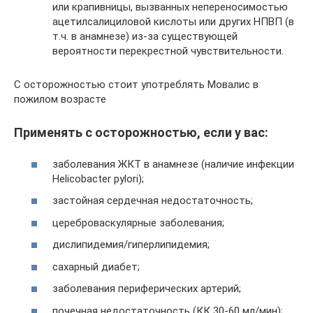
или крапивницы, вызванных непереносимостью
ацетилсалициловой кислоты или других НПВП (в
т.ч. в анамнезе) из-за существующей
вероятности перекрестной чувствительности.
С осторожностью стоит употреблять Мовалис в
пожилом возрасте
Применять с осторожностью, если у вас:
заболевания ЖКТ в анамнезе (наличие инфекции
Helicobacter pylori);
застойная сердечная недостаточность;
цереброваскулярные заболевания;
дислипидемия/гиперлипидемия;
сахарный диабет;
заболевания периферических артерий;
почечная недостаточность (КК 30-60 мл/мин);