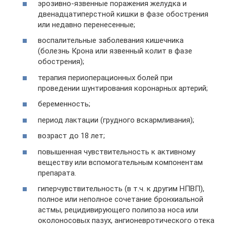
эрозивно-язвенные поражения желудка и
двенадцатиперстной кишки в фазе обострения
или недавно перенесенные;
воспалительные заболевания кишечника
(болезнь Крона или язвенный колит в фазе
обострения);
терапия периоперационных болей при
проведении шунтирования коронарных артерий;
беременность;
период лактации (грудного вскармливания);
возраст до 18 лет;
повышенная чувствительность к активному
веществу или вспомогательным компонентам
препарата.
гиперчувствительность (в т.ч. к другим НПВП),
полное или неполное сочетание бронхиальной
астмы, рецидивирующего полипоза носа или
околоносовых пазух, ангионевротического отека