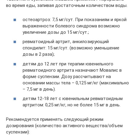
во время еды, запивая достаточным количеством воды.
остеоартроз: 7,5 мг/сут. При показаниям и яркой
выраженности болевого синдрома возможно
увеличение дозы до 15 мг/сут.;
ревматоидный артрит, анкилозирующий
спондилит: 15 мг/сут. (возможно уменьшение
дозы в 2 раза);
детям до 12 лет при терапии ювенильного
ревматоидного артрита назначают Мовалис в
форме суспензии. Дозу рассчитывают на
основании массы тела – 0,125 мг/кг (максимально
– 7,5 мг в день).
детям 12-18 лет с ювенильным ревматоидным
артритом: 0,25 мг/кг, но не более 15 мг в день.
Рекомендуется применять следующий режим
дозирования (количество активного вещества/объем
суспензии):