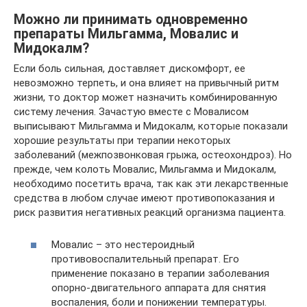
Можно ли принимать одновременно
препараты Мильгамма, Мовалис и
Мидокалм?
Если боль сильная, доставляет дискомфорт, ее
невозможно терпеть, и она влияет на привычный ритм
жизни, то доктор может назначить комбинированную
систему лечения. Зачастую вместе с Мовалисом
выписывают Мильгамма и Мидокалм, которые показали
хорошие результаты при терапии некоторых
заболеваний (межпозвонковая грыжа, остеохондроз). Но
прежде, чем колоть Мовалис, Мильгамма и Мидокалм,
необходимо посетить врача, так как эти лекарственные
средства в любом случае имеют противопоказания и
риск развития негативных реакций организма пациента.
Мовалис – это нестероидный
противовоспалительный препарат. Его
применение показано в терапии заболевания
опорно-двигательного аппарата для снятия
воспаления, боли и понижении температуры.