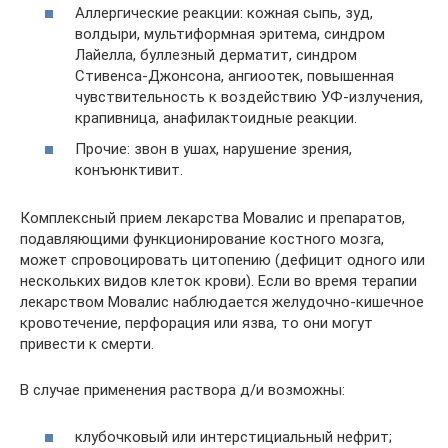
Аллергические реакции: кожная сыпь, зуд,
волдыри, мультиформная эритема, синдром
Лайелла, буллезный дерматит, синдром
Стивенса-Джонсона, ангиоотек, повышенная
чувствительность к воздействию УФ-излучения,
крапивница, анафилактоидные реакции.
Прочие: звон в ушах, нарушение зрения,
конъюнктивит.
Комплексный прием лекарства Мовалис и препаратов,
подавляющими функционирование костного мозга,
может спровоцировать цитопению (дефицит одного или
нескольких видов клеток крови). Если во время терапии
лекарством Мовалис наблюдается желудочно-кишечное
кровотечение, перфорация или язва, то они могут
привести к смерти.
В случае применения раствора д/и возможны:
клубочковый или интерстициальный нефрит;