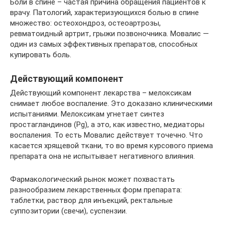
Боли в спине – частая причина обращения пациентов к
врачу. Патологий, характеризующихся болью в спине
множество: остеохондроз, остеоартрозы,
ревматоидный артрит, грыжи позвоночника. Мовалис —
один из самых эффективных препаратов, способных
купировать боль.
Действующий компонент
Действующий компонент лекарства – мелоксикам
снимает любое воспаление. Это доказано клиническими
испытаниями. Мелоксикам угнетает синтез
простагландинов (Pg), а это, как известно, медиаторы
воспаления. То есть Мовалис действует точечно. Что
касается хрящевой ткани, то во время курсового приема
препарата она не испытывает негативного влияния.
Фармакологический рынок может похвастать
разнообразием лекарственных форм препарата:
таблетки, раствор для инъекций, ректальные
суппозитории (свечи), суспензии.