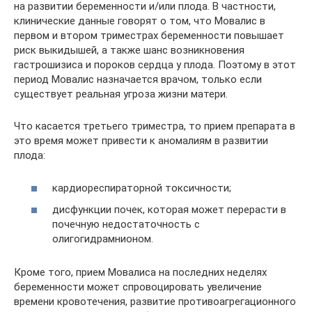
на развитии беременности и/или плода. В частности,
клинические данные говорят о том, что Мовалис в
первом и втором триместрах беременности повышает
риск выкидышей, а также шанс возникновения
гастрошизиса и пороков сердца у плода. Поэтому в этот
период Мовалис назначается врачом, только если
существует реальная угроза жизни матери.
Что касается третьего триместра, то прием препарата в
это время может привести к аномалиям в развитии
плода:
кардиореспираторной токсичности;
дисфункции почек, которая может перерасти в
почечную недостаточность с
олигогидрамнионом.
Кроме того, прием Мовалиса на последних неделях
беременности может спровоцировать увеличение
времени кровотечения, развитие противоагрегационного