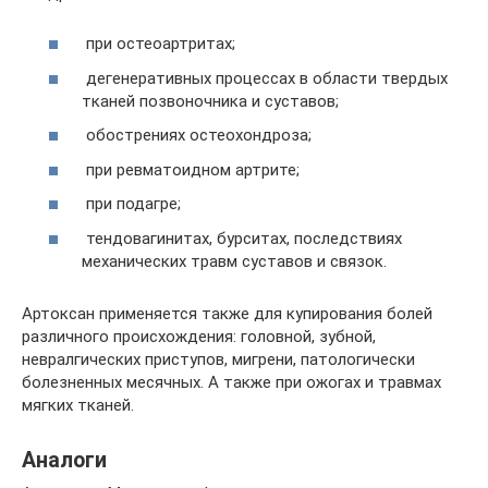
при остеоартритах;
дегенеративных процессах в области твердых
тканей позвоночника и суставов;
обострениях остеохондроза;
при ревматоидном артрите;
при подагре;
тендовагинитах, бурситах, последствиях
механических травм суставов и связок.
Артоксан применяется также для купирования болей
различного происхождения: головной, зубной,
невралгических приступов, мигрени, патологически
болезненных месячных. А также при ожогах и травмах
мягких тканей.
Аналоги