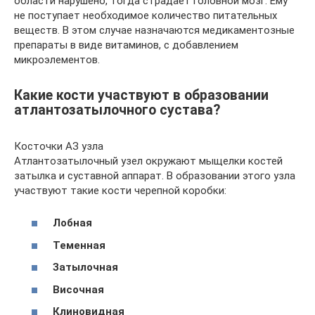
области нарушено, тогда страдает головной мозг. Ему
не поступает необходимое количество питательных
веществ. В этом случае назначаются медикаментозные
препараты в виде витаминов, с добавлением
микроэлементов.
Какие кости участвуют в образовании
атлантозатылочного сустава?
Косточки АЗ узла
Атлантозатылочный узел окружают мыщелки костей
затылка и суставной аппарат. В образовании этого узла
участвуют такие кости черепной коробки:
Лобная
Теменная
Затылочная
Височная
Клиновидная