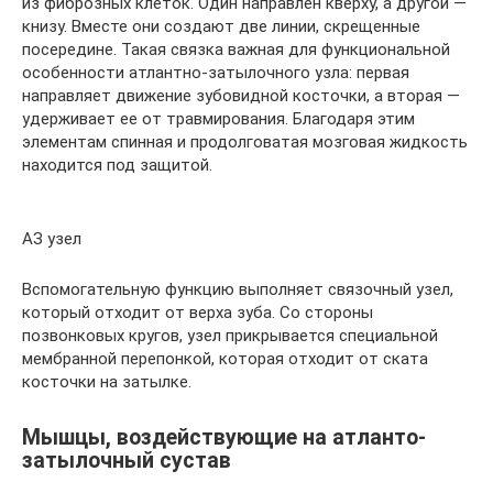
из фиброзных клеток. Один направлен кверху, а другой —
книзу. Вместе они создают две линии, скрещенные
посередине. Такая связка важная для функциональной
особенности атлантно-затылочного узла: первая
направляет движение зубовидной косточки, а вторая —
удерживает ее от травмирования. Благодаря этим
элементам спинная и продолговатая мозговая жидкость
находится под защитой.
АЗ узел
Вспомогательную функцию выполняет связочный узел,
который отходит от верха зуба. Со стороны
позвонковых кругов, узел прикрывается специальной
мембранной перепонкой, которая отходит от ската
косточки на затылке.
Мышцы, воздействующие на атланто-
затылочный сустав