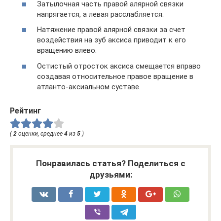
Затылочная часть правой алярной связки
напрягается, а левая расслабляется.
Натяжение правой алярной связки за счет
воздействия на зуб аксиса приводит к его
вращению влево.
Остистый отросток аксиса смещается вправо
создавая относительное правое вращение в
атланто-аксиальном суставе.
Рейтинг
(
2
оценки, среднее
4
из
5
)
Понравилась статья? Поделиться с
друзьями: