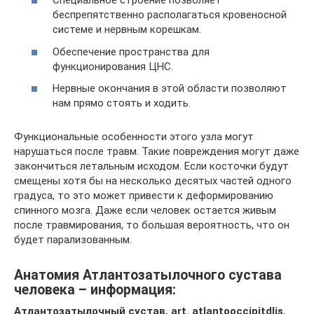
Специальное строение позволяет
беспрепятственно располагаться кровеносной
системе и нервным корешкам.
Обеспечение пространства для
функционирования ЦНС.
Нервные окончания в этой области позволяют
нам прямо стоять и ходить.
Функциональные особенности этого узла могут
нарушаться после травм. Такие повреждения могут даже
закончиться летальным исходом. Если косточки будут
смещены хотя бы на несколько десятых частей одного
градуса, то это может привести к деформированию
спинного мозга. Даже если человек остается живым
после травмирования, то большая вероятность, что он
будет парализованным.
Анатомия Атлантозатылочного сустава
человека – информация:
Атлантозатылочный сустав, art. atlantooccipitdlis
,