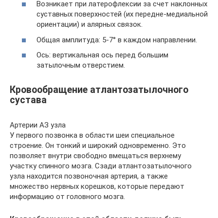
Возникает при латерофлексии за счет наклонных
суставных поверхностей (их передне-медиальной
ориентации) и алярных связок.
Общая амплитуда: 5-7° в каждом направлении.
Ось: вертикальная ось перед большим
затылочным отверстием.
Кровообращение атлантозатылочного
сустава
Артерии АЗ узла
У первого позвонка в области шеи специальное
строение. Он тонкий и широкий одновременно. Это
позволяет внутри свободно вмещаться верхнему
участку спинного мозга. Сзади атлантозатылочного
узла находится позвоночная артерия, а также
множество нервных корешков, которые передают
информацию от головного мозга.