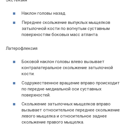
Наклон головы назад.
Переднее скольжение выпуклых мыщелков
затылочной кости по вогнутым суставным
поверхностям боковых масс атланта.
Латерофлексия
Боковой наклон головы влево вызывает
контралатеральное скольжение затылочной
кости.
Содружественное вращение вправо происходит
по передне-медиальной оси суставных
поверхностей.
Скольжение затылочных мыщелков вправо
вызывает относительное переднее скольжение
левого мыщелка и относительное заднее
скольжение правого мыщелка.