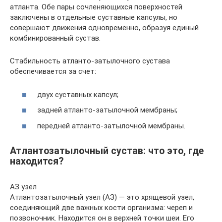
атланта. Обе пары сочленяющихся поверхностей
заключены в отдельные суставные капсулы, но
совершают движения одновременно, образуя единый
комбинированный сустав.
Стабильность атланто-затылочного сустава
обеспечивается за счет:
двух суставных капсул;
задней атланто-затылочной мембраны;
передней атланто-затылочной мембраны.
Атлантозатылочный сустав: что это, где
находится?
АЗ узел
Атлантозатылочный узел (АЗ) — это хрящевой узел,
соединяющий две важных кости организма: череп и
позвоночник. Находится он в верхней точки шеи. Его