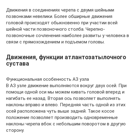
Движения в соединениях черепа с двумя шейными
позвонками невелики. Более обширные движения
головой происходят обыкновенно при участии всей
шейной части позвоночного столба. Черепно-
позвоночные сочленения наиболее развиты у человека в
связи с прямохождением и подъемом головы.
Движения, функции атлантозатылочного
сустава
Функциональная особенность АЗ узла
В АЗ узле движение выполняются вокруг двух осей. При
помощи одной оси мы можем кивать головой вперед и
нагибать ее назад. Вторая ось позволяет выполнять
наклоны вправо и влево. Передняя часть одной из этих
осей расположена чуть выше задней. Такое косое
положение позволяет производить одновременные
наклоны черепа вбок с небольшим поворотом в другую
сторону.