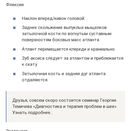
Флексия
Наклон вперед/кивок головой.
Заднее скольжение выпуклых мыщелков
затылочной кости по вогнутым суставным
поверхностям боковых масс атланта.
Атлант перемещается кпереди и краниально.
Зуб аксиса следует за атлантом и приближается
к скату.
Затылочная кость и задняя дуг атланта
отдаляются.
Друзья, совсем скоро состоится семинар Георгия
Темичева «Диагностика и терапия проблем в шее».
Узнать подробнее…
Экстензия