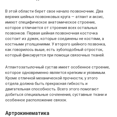
В этой области берет свое начало позвоночник. Два
верхних шейных позвонковых круга — атлант и аксис,
имеют специфическое анатомическое строение,
которое отличается от строения всех остальных
позвонков. Первая шейная позвоночная косточка
состоит из дужек, которые соединены не костями, а
костными утолщениями. У второго шейного позвонка,
как говорилось выше, есть зубоподобный отросток,
который фиксируется при помощи связочных тканей.
Атлантозатылочный сустав имеет особенное строение,
которое одновременно является крепким и уязвимым.
Кроме отличной механической прочности, у этого
отдела должна быть прекрасная гибкость и
двигательная способность. Всего этого помогают
добиться специальные сочленения, суставные ткани и
особенное расположение связок.
Артрокинематика