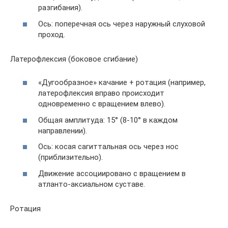
разгибания).
Ось: поперечная ось через наружный слуховой
проход.
Латерофлексия (боковое сгибание)
«Дугообразное» качание + ротация (например,
латерофлексия вправо происходит
одновременно с вращением влево).
Общая амплитуда: 15° (8-10° в каждом
направлении).
Ось: косая сагиттальная ось через нос
(приблизительно).
Движение ассоциировано с вращением в
атланто-аксиальном суставе.
Ротация