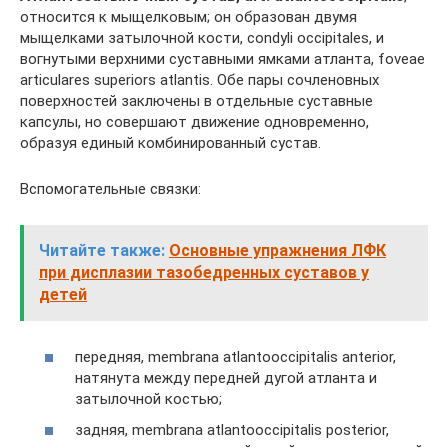
относится к мыщелковым; он образован двумя
мыщелками затылочной кости, condyli occipitales, и
вогнутыми верхними суставными ямками атланта, foveae
articulares superiors atlantis. Обе пары сочленовных
поверхностей заключены в отдельные суставные
капсулы, но совершают движение одновременно,
образуя единый комбинированный сустав.
Вспомогательные связки:
Читайте также:
Основные упражнения ЛФК
при дисплазии тазобедренных суставов у
детей
передняя, membrana atlantooccipitalis anterior,
натянута между передней дугой атланта и
затылочной костью;
задняя, membrana atlantooccipitalis posterior,