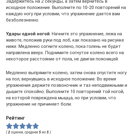
Задержитесь на 2 секунды, а затем вернитесь в
исходное положение. Выполните по 10-20 повторений на
каждую ногу при условии, что упражнение дается вам
безболезненно.
Удары одной ногой
. Начните это упражнение, лежа на
животе, положив руки под лоб, как показано на рисунке
ниже. Медленно согните колено, пока голень не будет
направлена ​​вверх. Поднимите согнутое колено всего на
некоторое расстояние от пола, не двигая поясницей.
Медленно выпрямите колено, затем снова опустите ногу
на пол, вернувшись в исходное положение. Во время
упражнения держите позвоночник и таз неподвижными и
дышите спокойно. Выполните 10 повторений той ногой,
на которой повреждена мышца, но при условии, что
упражнение не причиняет боли.
Рейтинг
(
2
оценки, среднее
5
из
5
)