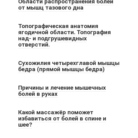
Области распространения болей
от мышц тазового дна
Топографическая анатомия
ягодичной области. Топография
над- и подгрушевидных
отверстий.
Сухожилия четырехглавой мышцы
бедра (прямой мышцы бедра)
Причины и лечение мышечных
болей в руках
Какой массажёр поможет
избавиться от болей в спине и
шее?