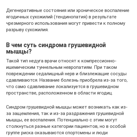
Дегенеративные состояния или хроническое воспаление
ягодичных сухожилий (тендинопатия) в результате
чрезмерного использования могут привести к полному
разрыву сухожилия.
В чем суть синдрома грушевидной
мышцы?
Такой тип недуга врачи относят к компрессионно-
ишемическим туннельным невропатиям. При таком
повреждении седалищный нерв и близлежащие сосуды
сдавливаются. Название болезнь приобрела из-за того,
что само сдавливание локализуется в грушевидном
пространстве, расположенном в области ягодиц.
Синдром грушевидной мышцы может возникать как из-
за защемления, так и из-за раздражения грушевидной
мышцы, ее воспаления. Потенциально с этим могут
столкнуться разные категории пациентов, но в особой
группе риска оказываются спортсмены и люди