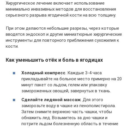
Хирургическое лечение включает использование
минимально инвазивных методов для восстановления
серьезного разрыва ягодичной кости на всю толщину.
При этом делаются небольшие разрезы, через которые
вводятся эндоскоп и другие миниатюрные хирургические
инструменты для повторного приближения сухожилия к
кости.
Как уменьшить отёк и боль в ягодицах
Холодный компресс
. Каждые 3-4 часа
прикладывайте на больное место примерно на 20
минут пакет со льдом, гелем или упаковку
замороженных овощей, завернутых в ткань.
Сделайте ледяной массаж
. Для этого
заморозьте воду в чашке из пенополистирола.
Затем снимите верхнюю часть чашки, чтобы
обнажить лед. Возьмитесь за дно чашки и
потрите льдом болезненную область в течение