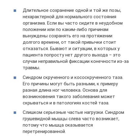
Длительное сохранение одной и той же позы,
нехарактерной для нормального состояния
организма. Если вы часто сидите в неудобном
положении или по каким-либо причинам
вынуждены сохранять его на протяжении
долгого времени, от такой привычки стоит
отказаться. Бывают и ситуации, в которых у
пациента попросту нет другого выхода – это
случаи неправильной фиксации конечности из-за
травмы.
Синдром скрученного и кососкрученного таза.
Его причины могут быть разными, к примеру
разная длина ног человека. Основа для
возникновения такого заболевания может
скрываться и в патологиях костей таза.
Слишком серьезные частые нагрузки. Синдром
грушевидной мышцы слева часто возникает,
потому что мышца оказывается
перетренированной.