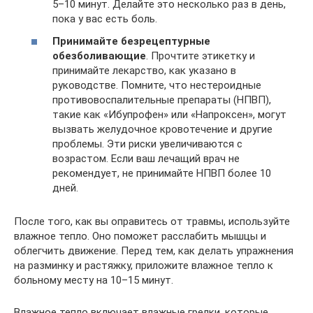
5–10 минут. Делайте это несколько раз в день,
пока у вас есть боль.
Принимайте безрецептурные
обезболивающие
. Прочтите этикетку и
принимайте лекарство, как указано в
руководстве. Помните, что нестероидные
противовоспалительные препараты (НПВП),
такие как «Ибупрофен» или «Напроксен», могут
вызвать желудочное кровотечение и другие
проблемы. Эти риски увеличиваются с
возрастом. Если ваш лечащий врач не
рекомендует, не принимайте НПВП более 10
дней.
После того, как вы оправитесь от травмы, используйте
влажное тепло. Оно поможет расслабить мышцы и
облегчить движение. Перед тем, как делать упражнения
на разминку и растяжку, приложите влажное тепло к
больному месту на 10–15 минут.
Влажное тепло включает влажные грелки, которые