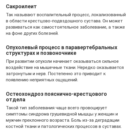
Сакроилеит
Так называют воспалительный процесс, локализованный
в области крестцово-подвздошного сустава. Он может
развиваться как самостоятельное заболевание, а также
на фоне других болезней.
Опухолевый процесс в паравертебральных
структурах и позвоночнике
При развитии опухоли начинает оказываться сильное
воздействие на мышечные ткани. Нередко оказывается
затронутым и нерв. Постепенно это приводит к
появлению неприятных ощущений.
Остеохондроз пояснично-крестцового
отдела
Такой тип заболевания чаще всего провоцирует
симптомы синдрома грушевидной мышцы у женщин и
мужчин преклонного возраста. Боль из-за деградации
костной ткани и патологических процессов в суставах.