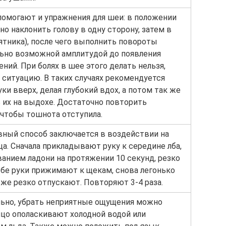
помогают и упражнения для шеи: в положении
о наклонить голову в одну сторону, затем в
ятника), после чего выполнить повороты
ьно возможной амплитудой до появления
ий. При болях в шее этого делать нельзя,
 ситуацию. В таких случаях рекомендуется
ки вверх, делая глубокий вдох, а потом так же
 их на выдохе. Достаточно повторить
 чтобы тошнота отступила.
ный способ заключается в воздействии на
а. Сначала прикладывают руку к середине лба,
анием ладони на протяжении 10 секунд, резко
обе руки прижимают к щекам, снова легонько
 же резко отпускают. Повторяют 3-4 раза.
льно, убрать неприятные ощущения можно
ицо ополаскивают холодной водой или