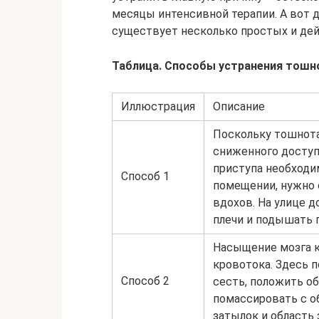
месяцы интенсивной терапии. А вот 
существует несколько простых и де
Таблица. Способы устранения тош
Иллюстрация
Описание
Поскольку тошнота
сниженного доступ
приступа необходим
Способ 1
помещении, нужно 
вдохов. На улице 
плечи и подышать 
Насыщение мозга к
кровотока. Здесь 
Способ 2
сесть, положить о
помассировать с о
затылок и область 