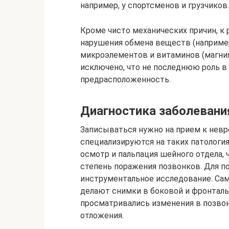
например, у спортсменов и грузчиков.
Кроме чисто механических причин, к
нарушения обмена веществ (например
микроэлементов и витаминов (магния,
исключено, что не последнюю роль в
предрасположенность.
Диагностика заболевани
Записываться нужно на прием к невр
специализируются на таких патология
осмотр и пальпация шейного отдела, 
степень поражения позвонков. Для п
инструментальное исследование. Сам
делают снимки в боковой и фронталь
просматривались изменения в позвон
отложения.