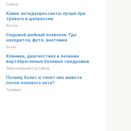
Спина
Какие антидепрессанты лучше при
тревоге и депрессии
Кости
Седьмой шейный позвонок. Где
находится, фото, анатомия
Боли
Клиника, диагностика и лечение
вертеброгенных болевых синдромов
Заболевания суставов
Почему болит и тянет низ живота
после полового акта?
Травмы