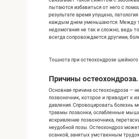
пытаются избавиться от него с помо
результате время упущено, патология
каждым днем уменьшаются. Между т
недомогания не так и сложно, ведь 
всегда сопровождается другими, бол
Тошнота при остеохондрозе шейного
Причины остеохондроза.
Основная причина остеохондроза — н
позвоночник, которое и приводит к 
давления. Спровоцировать болезнь мо
травмы позвонки, ослабленные мышц 
искривление позвоночника, перетаск
неудобной позы. Остеохондроз может
осанкой, занятых умственным трудом,