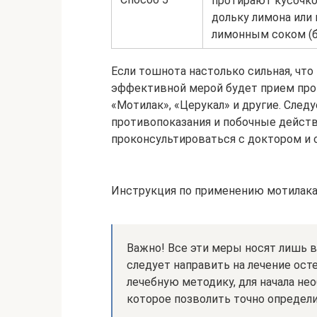
протирают кусочко
дольку лимона или
лимонным соком (бе
Если тошнота настолько сильная, чт
эффективной мерой будет прием прот
«Мотилак», «Церукал» и другие. След
противопоказания и побочные действ
проконсультироваться с доктором и 
Инструкция по применению мотилак
Важно! Все эти меры носят лишь 
следует направить на лечение ост
лечебную методику, для начала не
которое позволить точно определ