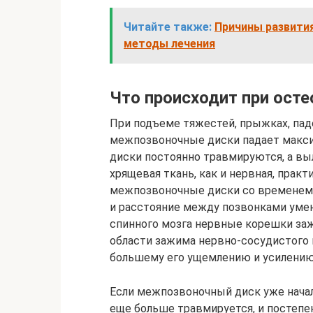
Читайте также:
Причины развити
методы лечения
Что происходит при ост
При подъеме тяжестей, прыжках, пад
межпозвоночные диски падает максим
диски постоянно травмируются, а выл
хрящевая ткань, как и нервная, пра
межпозвоночные диски со временем 
и расстояние между позвонками умень
спинного мозга нервные корешки за
области зажима нервно-сосудистого п
большему его ущемлению и усилению
Если межпозвоночный диск уже начал
еще больше травмируется, и постепе