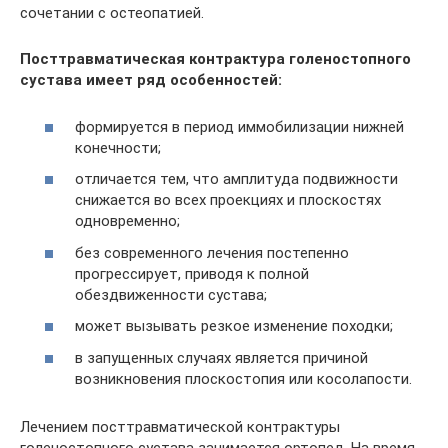
сочетании с остеопатией.
Посттравматическая контрактура голеностопного
сустава имеет ряд особенностей:
формируется в период иммобилизации нижней
конечности;
отличается тем, что амплитуда подвижности
снижается во всех проекциях и плоскостях
одновременно;
без современного лечения постепенно
прогрессирует, приводя к полной
обездвиженности сустава;
может вызывать резкое изменение походки;
в запущенных случаях является причиной
возникновения плоскостопия или косолапости.
Лечением посттравматической контрактуры
голеностопного сустава занимается ортопед. На время