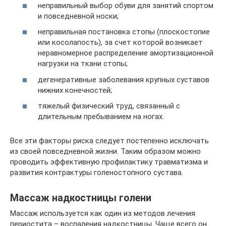
неправильный выбор обуви для занятий спортом
и повседневной носки;
неправильная постановка стопы (плоскостопие
или косолапость), за счет которой возникает
неравномерное распределение амортизационной
нагрузки на ткани стопы;
дегенеративные заболевания крупных суставов
нижних конечностей;
тяжелый физический труд, связанный с
длительным пребыванием на ногах.
Все эти факторы риска следует постепенно исключать
из своей повседневной жизни. Таким образом можно
проводить эффективную профилактику травматизма и
развития контрактуры голеностопного сустава.
Массаж надкостницы голени
Массаж используется как один из методов лечения
периостита – воспаления надкостницы. Чаще всего он