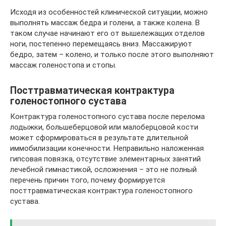
Исходя из особенностей клинической ситуации, можно
выполнять массаж бедра и голени, а также колена. В
таком случае начинают его от вышележащих отделов
ноги, постепенно перемещаясь вниз. Массажируют
бедро, затем – колено, и только после этого выполняют
массаж голеностопа и стопы.
Посттравматическая контрактура
голеностопного сустава
Контрактура голеностопного сустава после перелома
лодыжки, большеберцовой или малоберцовой кости
может сформироваться в результате длительной
иммобилизации конечности. Неправильно наложенная
гипсовая повязка, отсутствие элементарных занятий
лечебной гимнастикой, осложнения – это не полный
перечень причин того, почему формируется
посттравматическая контрактура голеностопного
сустава.