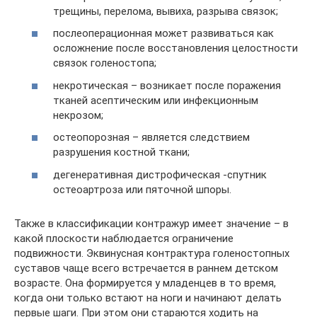
трещины, перелома, вывиха, разрыва связок;
послеоперационная может развиваться как
осложнение после восстановления целостности
связок голеностопа;
некротическая – возникает после поражения
тканей асептическим или инфекционным
некрозом;
остеопорозная – является следствием
разрушения костной ткани;
дегенеративная дистрофическая -спутник
остеоартроза или пяточной шпоры.
Также в классификации контражур имеет значение – в
какой плоскости наблюдается ограничение
подвижности. Эквинусная контрактура голеностопных
суставов чаще всего встречается в раннем детском
возрасте. Она формируется у младенцев в то время,
когда они только встают на ноги и начинают делать
первые шаги. При этом они стараются ходить на