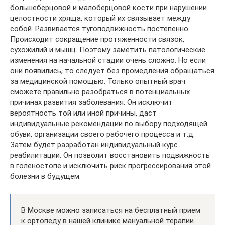
большеберцовой и малоберцовой кости при нарушении
целостности хряща, который их связывает между
собой. Развивается тугоподвижность постепенно.
Происходит сокращение протяженности связок,
сухожилий и мышц. Поэтому заметить патологические
изменения на начальной стадии очень сложно. Но если
они появились, то следует без промедления обращаться
за медицинской помощью. Только опытный врач
сможете правильно разобраться в потенциальных
причинах развития заболевания. Он исключит
вероятность той или иной причины, даст
индивидуальные рекомендации по выбору подходящей
обуви, организации своего рабочего процесса и т.д.
Затем будет разработан индивидуальный курс
реабилитации. Он позволит восстановить подвижность
в голеностопе и исключить риск прогрессирования этой
болезни в будущем.
В Москве можно записаться на бесплатный прием
к ортопеду в нашей клинике мануальной терапии.