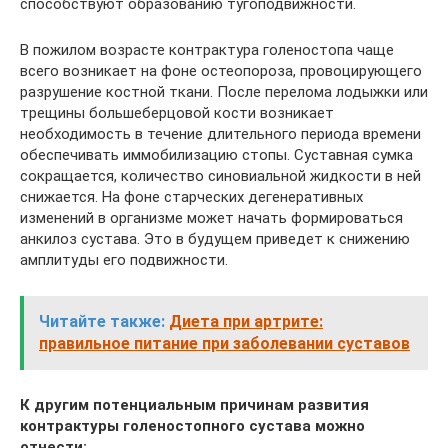
способствуют образованию тугоподвижности.
В пожилом возрасте контрактура голеностопа чаще
всего возникает на фоне остеопороза, провоцирующего
разрушение костной ткани. После перелома лодыжки или
трещины большеберцовой кости возникает
необходимость в течение длительного периода времени
обеспечивать иммобилизацию стопы. Суставная сумка
сокращается, количество синовиальной жидкости в ней
снижается. На фоне старческих дегенеративных
изменений в организме может начать формироваться
анкилоз сустава. Это в будущем приведет к снижению
амплитуды его подвижности.
Читайте также:
Диета при артрите:
правильное питание при заболевании суставов
К другим потенциальным причинам развития
контрактуры голеностопного сустава можно
отнести: