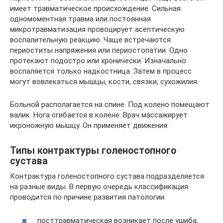
имеет травматическое происхождение. Сильная
одномоментная травма или постоянная
микротравматизация провоцирует асептическую
воспалительную реакцию. Чаще встречаются
периоститы напряжения или периостопатии. Одно
протекают подостро или хронически. Изначально
воспаляется только надкостница. Затем в процесс
могут вовлекаться мышцы, кости, связки, сухожилия.
Больной располагается на спине. Под колено помещают
валик. Нога сгибается в колене. Врач массажирует
икроножную мышцу. Он применяет движения:
Типы контрактуры голеностопного
сустава
Контрактура голеностопного сустава подразделяется
на разные виды. В первую очередь классификация
проводится по причине развития патологии:
посттравматическая возникает после ушиба,