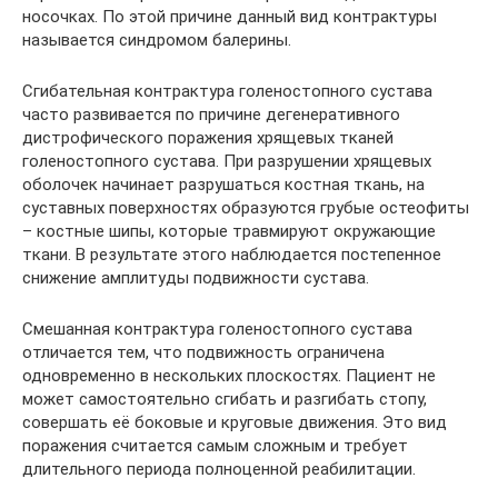
носочках. По этой причине данный вид контрактуры
называется синдромом балерины.
Сгибательная контрактура голеностопного сустава
часто развивается по причине дегенеративного
дистрофического поражения хрящевых тканей
голеностопного сустава. При разрушении хрящевых
оболочек начинает разрушаться костная ткань, на
суставных поверхностях образуются грубые остеофиты
– костные шипы, которые травмируют окружающие
ткани. В результате этого наблюдается постепенное
снижение амплитуды подвижности сустава.
Смешанная контрактура голеностопного сустава
отличается тем, что подвижность ограничена
одновременно в нескольких плоскостях. Пациент не
может самостоятельно сгибать и разгибать стопу,
совершать её боковые и круговые движения. Это вид
поражения считается самым сложным и требует
длительного периода полноценной реабилитации.