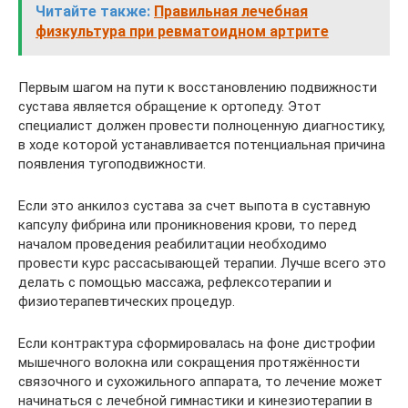
Читайте также:
Правильная лечебная
физкультура при ревматоидном артрите
Первым шагом на пути к восстановлению подвижности
сустава является обращение к ортопеду. Этот
специалист должен провести полноценную диагностику,
в ходе которой устанавливается потенциальная причина
появления тугоподвижности.
Если это анкилоз сустава за счет выпота в суставную
капсулу фибрина или проникновения крови, то перед
началом проведения реабилитации необходимо
провести курс рассасывающей терапии. Лучше всего это
делать с помощью массажа, рефлексотерапии и
физиотерапевтических процедур.
Если контрактура сформировалась на фоне дистрофии
мышечного волокна или сокращения протяжённости
связочного и сухожильного аппарата, то лечение может
начинаться с лечебной гимнастики и кинезиотерапии в