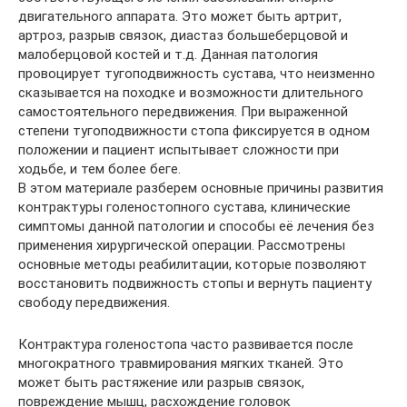
двигательного аппарата. Это может быть артрит,
артроз, разрыв связок, диастаз большеберцовой и
малоберцовой костей и т.д. Данная патология
провоцирует тугоподвижность сустава, что неизменно
сказывается на походке и возможности длительного
самостоятельного передвижения. При выраженной
степени тугоподвижности стопа фиксируется в одном
положении и пациент испытывает сложности при
ходьбе, и тем более беге.
В этом материале разберем основные причины развития
контрактуры голеностопного сустава, клинические
симптомы данной патологии и способы её лечения без
применения хирургической операции. Рассмотрены
основные методы реабилитации, которые позволяют
восстановить подвижность стопы и вернуть пациенту
свободу передвижения.
Контрактура голеностопа часто развивается после
многократного травмирования мягких тканей. Это
может быть растяжение или разрыв связок,
повреждение мышц, расхождение головок