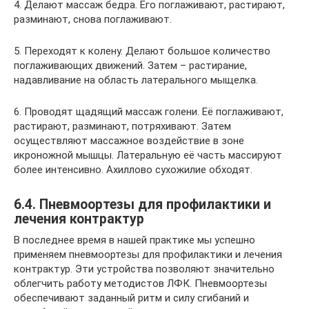
4. Делают массаж бедра. Его поглаживают, растирают,
разминают, снова поглаживают.
5. Переходят к колену. Делают большое количество
поглаживающих движений. Затем – растирание,
надавливание на область латерального мыщелка.
6. Проводят щадящий массаж голени. Её поглаживают,
растирают, разминают, потряхивают. Затем
осуществляют массажное воздействие в зоне
икроножной мышцы. Латеральную её часть массируют
более интенсивно. Ахиллово сухожилие обходят.
6.4. Пневмоортезы для профилактики и
лечения контрактур
В последнее время в нашей практике мы успешно
применяем пневмоортезы для профилактики и лечения
контрактур. Эти устройства позволяют значительно
облегчить работу методистов ЛФК. Пневмоортезы
обеспечивают заданный ритм и силу сгибаний и