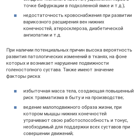
точке бифуркации в подколенной ямке и т.д.);
недостаточность кровоснабжения при развитии
варикозного расширения вен нижних
конечностей, атеросклероза, диабетической
ангиопатии и т.д.
При наличии потенциальных причин высока вероятность
развития патологических изменений в тканях, на фоне
которых и возникает нарушение подвижности
голеностопного сустава. Также имеют значение
факторы риска:
избыточная масса тела, создающая повышенный
риск травматизма в быту и на производстве;
ведение малоподвижного образа жизни, при
котором мышцы нижних конечностей
утрачивают свою работоспособность и тонус,
необходимый для поддержки всех суставов при
совершении движений;