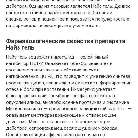
действия. Одним из таковых является Найз гель. Данное
средство отлично зарекомендовало себя среди
специалистов и пациентов и пользуется популярностью
на фармакологическом рынке уже много лет.
Фармакологические свойства препарата
Найз гель
Найз гель содержит нимесулид — селективный
ингибитор ЦОГ-2. Оказывает обезболивающее и
противовоспалительное действие за счет
ингибирования ЦОГ-2, что приводит к угнетению синтеза
простагландинов, принимающих участие в формировании
отека и боли при воспалении. Нимесулид угнетает
фактор активации тромбоцитов, фактор некроза
опухолей альфа, высвобождение протеиназ и гистамина.
Метилсалицилат — производное салициловой кислоты —
оказывает местнораздражающее и отвлекающее
действие. Ментол оказывает обезболивающее
действие, сопровождающееся ощущением холода.
Обезболивающий эффект ментола связан со