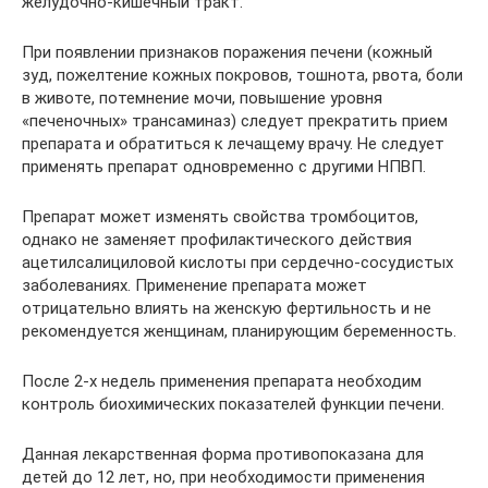
желудочно-кишечный тракт.
При появлении признаков поражения печени (кожный
зуд, пожелтение кожных покровов, тошнота, рвота, боли
в животе, потемнение мочи, повышение уровня
«печеночных» трансаминаз) следует прекратить прием
препарата и обратиться к лечащему врачу. Не следует
применять препарат одновременно с другими НПВП.
Препарат может изменять свойства тромбоцитов,
однако не заменяет профилактического действия
ацетилсалициловой кислоты при сердечно-сосудистых
заболеваниях. Применение препарата может
отрицательно влиять на женскую фертильность и не
рекомендуется женщинам, планирующим беременность.
После 2-х недель применения препарата необходим
контроль биохимических показателей функции печени.
Данная лекарственная форма противопоказана для
детей до 12 лет, но, при необходимости применения