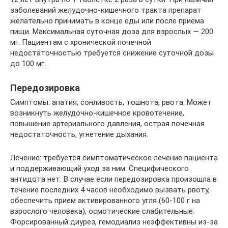
заболеваний желудочно-кишечного тракта препарат
желательно принимать в конце еды или после приема
пищи. Максимальная суточная доза для взрослых — 200
мг. Пациентам с хронической почечной
недостаточностью требуется снижение суточной дозы
до 100 мг.
Передозировка
Симптомы: апатия, сонливость, тошнота, рвота. Может
возникнуть желудочно-кишечное кровотечение,
повышение артериального давления, острая почечная
недостаточность, угнетение дыхания.
Лечение: требуется симптоматическое лечение пациента
и поддерживающий уход за ним. Специфического
антидота нет. В случае если передозировка произошла в
течение последних 4 часов необходимо вызвать рвоту,
обеспечить прием активированного угля (60-100 г на
взрослого человека), осмотические слабительные.
Форсированный диурез, гемодиализ неэффективны из-за