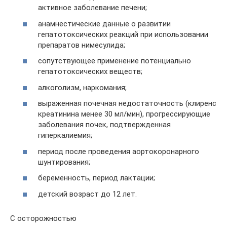
активное заболевание печени;
анамнестические данные о развитии
гепатотоксических реакций при использовании
препаратов нимесулида;
сопутствующее применение потенциально
гепатотоксических веществ;
алкоголизм, наркомания;
выраженная почечная недостаточность (клиренс
креатинина менее 30 мл/мин), прогрессирующие
заболевания почек, подтвержденная
гиперкалиемия;
период после проведения аортокоронарного
шунтирования;
беременность, период лактации;
детский возраст до 12 лет.
С осторожностью