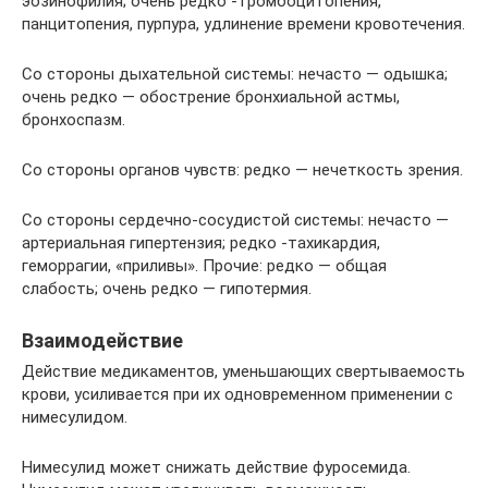
эозинофилия; очень редко -тромбоцитопения,
панцитопения, пурпура, удлинение времени кровотечения.
Со стороны дыхательной системы: нечасто — одышка;
очень редко — обострение бронхиальной астмы,
бронхоспазм.
Со стороны органов чувств: редко — нечеткость зрения.
Со стороны сердечно-сосудистой системы: нечасто —
артериальная гипертензия; редко -тахикардия,
геморрагии, «приливы». Прочие: редко — общая
слабость; очень редко — гипотермия.
Взаимодействие
Действие медикаментов, уменьшающих свертываемость
крови, усиливается при их одновременном применении с
нимесулидом.
Нимесулид может снижать действие фуросемида.