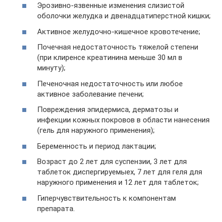
Эрозивно-язвенные изменения слизистой
оболочки желудка и двенадцатиперстной кишки;
Активное желудочно-кишечное кровотечение;
Почечная недостаточность тяжелой степени
(при клиренсе креатинина меньше 30 мл в
минуту);
Печеночная недостаточность или любое
активное заболевание печени;
Повреждения эпидермиса, дерматозы и
инфекции кожных покровов в области нанесения
(гель для наружного применения);
Беременность и период лактации;
Возраст до 2 лет для суспензии, 3 лет для
таблеток диспергируемыех, 7 лет для геля для
наружного применения и 12 лет для таблеток;
Гиперчувствительность к компонентам
препарата.