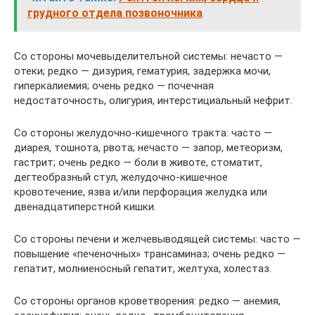
грудного отдела позвоночника
Со стороны мочевыделителъной системы: нечасто —
отеки; редко — дизурия, гематурия, задержка мочи,
гиперкалиемия; очень редко — почечная
недостаточность, олигурия, интерстициальный нефрит.
Со стороны желудочно-кишечного тракта: часто —
диарея, тошнота, рвота; нечасто — запор, метеоризм,
гастрит; очень редко — боли в животе, стоматит,
дегтеобразный стул, желудочно-кишечное
кровотечение, язва и/или перфорация желудка или
двенадцатиперстной кишки.
Со стороны печени и желчевыводящей системы: часто —
повышение «печеночных» трансаминаз; очень редко —
гепатит, молниеносный гепатит, желтуха, холестаз.
Со стороны органов кроветворения: редко — анемия,