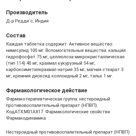
Производитель
Д-р Редди`с, Индия
Состав
Каждая таблетка содержит: Активное вещество:
нимесулид 100 мг. Вспомогательные вещества: кальция
гидрофосфат 75 мг, целлюлоза микрокристаллическая
(тип 114) 40 мг, крахмал кукурузный 54 мг,
карбоксиметилкрахмал натрия 35 мг, магния стеарат 3
мг, кремния диоксид коллоидный 2 мг, тальк 1 мг.
Фармакологическое действие
Фармакотерапевтическая группа: нестероидный
противовоспалительный препарат (НПВП).
КодАТХ:М01АХ17. Фармакологические свойства
Фармакодинамика
Нестероидный противовоспалительный препарат (НПВП)