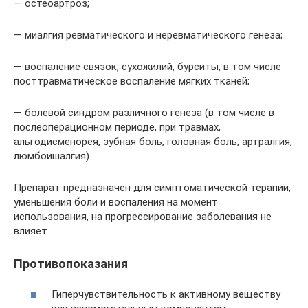
— остеоартроз;
— миалгия ревматического и неревматического генеза;
— воспаление связок, сухожилий, бурситы, в том числе
посттравматическое воспаление мягких тканей;
— болевой синдром различного генеза (в том числе в
послеоперационном периоде, при травмах,
альгодисменорея, зубная боль, головная боль, артралгия,
люмбоишалгия).
Препарат предназначен для симптоматической терапии,
уменьшения боли и воспаления на момент
использования, на прогрессирование заболевания не
влияет.
Противопоказания
Гиперчувствительность к активному веществу