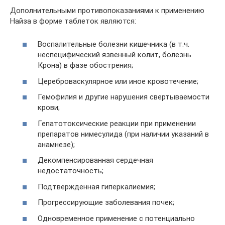
Дополнительными противопоказаниями к применению
Найза в форме таблеток являются:
Воспалительные болезни кишечника (в т.ч.
неспецифический язвенный колит, болезнь
Крона) в фазе обострения;
Цереброваскулярное или иное кровотечение;
Гемофилия и другие нарушения свертываемости
крови;
Гепатотоксические реакции при применении
препаратов нимесулида (при наличии указаний в
анамнезе);
Декомпенсированная сердечная
недостаточность;
Подтвержденная гиперкалиемия;
Прогрессирующие заболевания почек;
Одновременное применение с потенциально