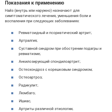
Показания к применению
Найз (внутрь или наружно) назначают для
симптоматического лечения, уменьшения боли и
воспаления при следующих заболеваниях:
Ревматоидный и псориатический артрит;
Артралгия;
Суставной синдром при обострении подагры и
ревматизме;
Анкилозирующий спондилоартрит;
Остеохондроз с корешковым синдромом;
Остеоартроз;
Радикулит;
Люмбаго;
Ишиас;
Артриты различной этиологии;