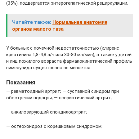
(35%), подвергается энтерогепатической рециркуляции.
Читайте также:
Нормальная анатомия
органов малого таза
У больных с почечной недостаточностью (клиренс
креатинина 1,8-4,8 л/ч или 30-80 мл/мин), а также у детей
и лиц пожилого возраста фармакокинетический профиль
нимесулида существенно не меняется.
Показания
— ревматоидный артрит; — суставной синдром при
обострении подагры; — псориатический артрит;
— анкилозирующий спондилоартрит;
— остеохондроз с корешковым синдромом;