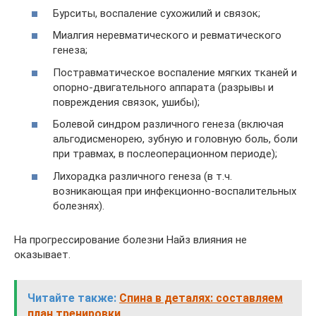
Бурситы, воспаление сухожилий и связок;
Миалгия неревматического и ревматического
генеза;
Постравматическое воспаление мягких тканей и
опорно-двигательного аппарата (разрывы и
повреждения связок, ушибы);
Болевой синдром различного генеза (включая
альгодисменорею, зубную и головную боль, боли
при травмах, в послеоперационном периоде);
Лихорадка различного генеза (в т.ч.
возникающая при инфекционно-воспалительных
болезнях).
На прогрессирование болезни Найз влияния не
оказывает.
Читайте также:
Спина в деталях: составляем
план тренировки